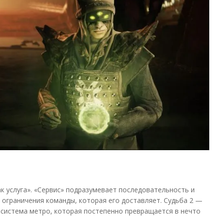
к услуга». «Сервис» подразумевает последовательность и
 ограничения команды, которая его доставляет. Судьба 2 —
 система метро, ​​которая постепенно превращается в нечто