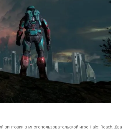
ой винтовки в многопользовательской игре Halo: Reach. Два