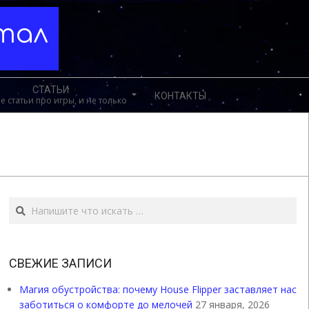
ртал
СТАТЬИ
КОНТАКТЫ
е статьи про игры, и не только
Поиск
СВЕЖИЕ ЗАПИСИ
Магия обустройства: почему House Flipper заставляет нас
заботиться о комфорте до мелочей
27 января, 2026