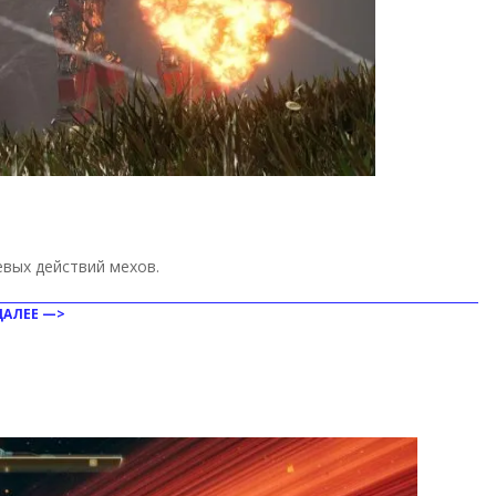
вых действий мехов.
ДАЛЕЕ —>
ить