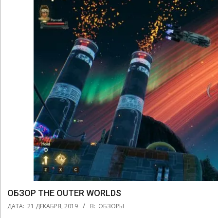
ОБЗОР THE OUTER WORLDS
2019-
ДАТА:
21 ДЕКАБРЯ, 2019
В:
ОБЗОРЫ
12-