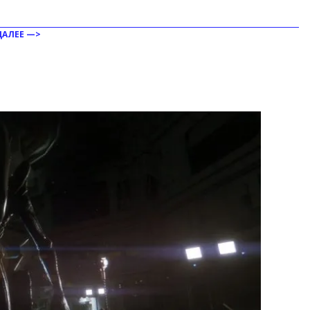
ДАЛЕЕ —>
ить