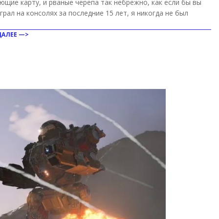
ющие карту, и рваные черепа так небрежно, как если бы вы
грал на консолях за последние 15 лет, я никогда не был
ДАЛЕЕ —>
ить