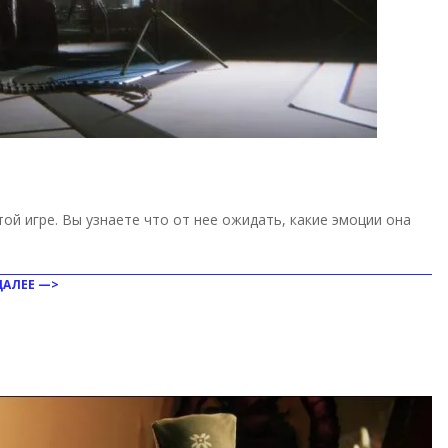
той игре. Вы узнаете что от нее ожидать, какие эмоции она
ДАЛЕЕ —>
ить