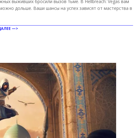
ных выживших бросили вызов тьме. В Hellbreach: Vegas вам
можно дольше. Ваши шансы на успех зависят от мастерства в
ДАЛЕЕ —>
ить