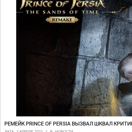
РЕМЕЙК PRINCE OF PERSIA ВЫЗВАЛ ШКВАЛ КРИТ
2022-
ДАТА:
7 АПРЕЛЯ, 2022
В:
НОВОСТИ