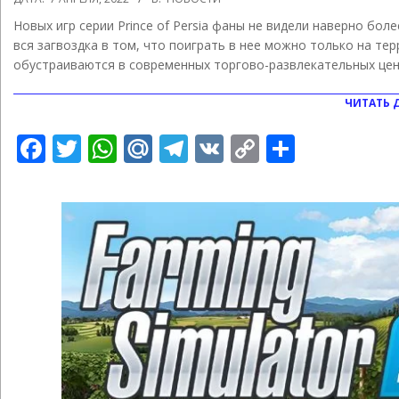
04-
Новых игр серии Prince of Persia фаны не видели наверно боле
07
вся загвоздка в том, что поиграть в нее можно только на те
обустраиваются в современных торгово-развлекательных центр
ЧИТАТЬ 
Facebook
Twitter
WhatsApp
Mail.Ru
Telegram
VK
Copy
Отправ
Link