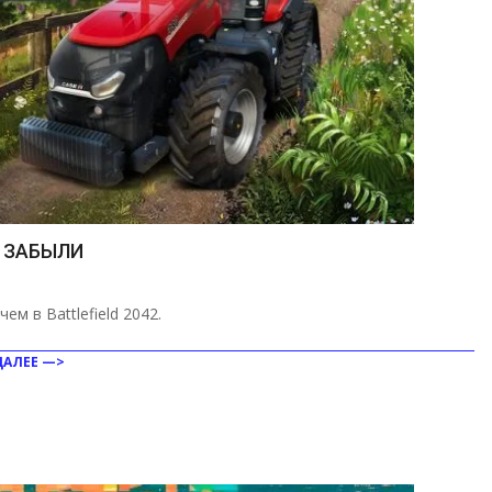
Ы ЗАБЫЛИ
м в Battlefield 2042.
ДАЛЕЕ —>
ить