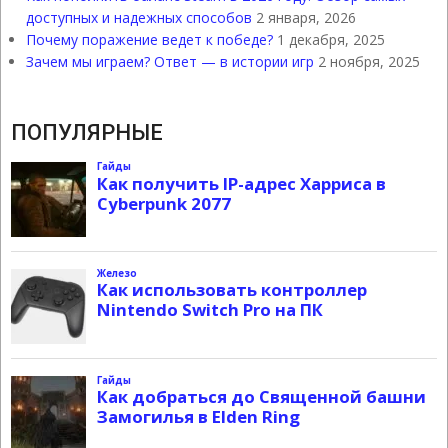
доступных и надежных способов
2 января, 2026
Почему поражение ведет к победе?
1 декабря, 2025
Зачем мы играем? Ответ — в истории игр
2 ноября, 2025
ПОПУЛЯРНЫЕ