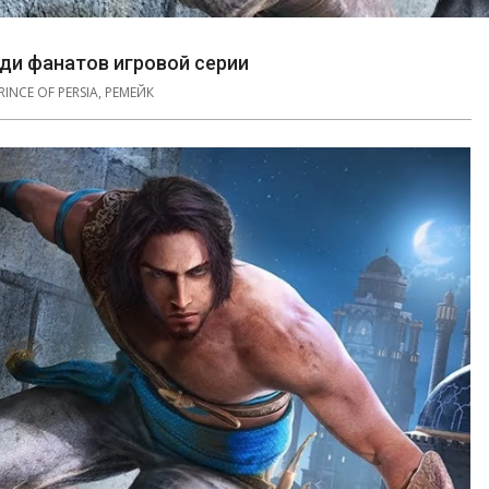
еди фанатов игровой серии
RINCE OF PERSIA
,
РЕМЕЙК