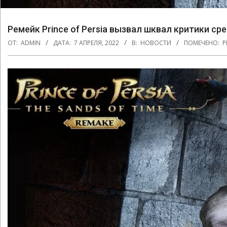
Ремейк Prince of Persia вызвал шквал критики ср
ОТ:
ADMIN
ДАТА:
7 АПРЕЛЯ, 2022
В:
НОВОСТИ
ПОМЕЧЕНО:
P