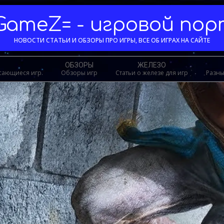
GameZ= - игровой по
НОВОСТИ СТАТЬИ И ОБЗОРЫ ПРО ИГРЫ, ВСЕ ОБ ИГРАХ НА САЙТЕ
ОБЗОРЫ
ЖЕЛЕЗО
асающиеся игр.
Обзоры игр
Статьи о железе для игр
Разны