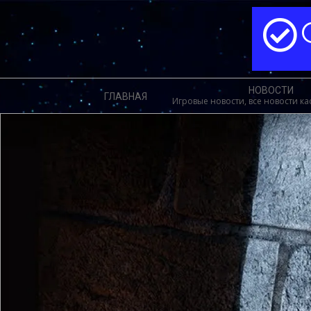
Перейти
к
содержимому
Меню
НОВОСТИ
ГЛАВНАЯ
навигации
Игровые новости, все новости к