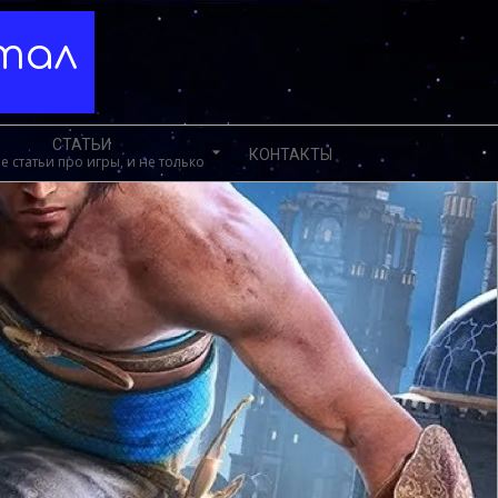
ртал
СТАТЬИ
КОНТАКТЫ
е статьи про игры, и не только