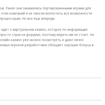
bai. Ранее они занимались портированнными играми для
з этих компаний и не смогли воплотить все возможности
роцессорам. Но все еще впереди.
ь идет о виртуальном казино, которое по информации
просто слухи на форумах, поэтому верить им не стоит. Но
онлайн-казино уже можно посмотреть и даже лично
0 новых игроков разработчики обещают хорошие бонусы в
ить