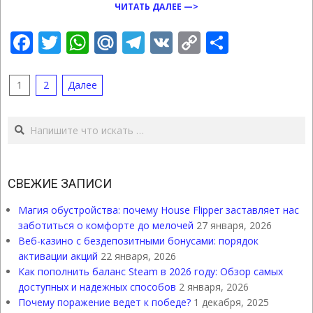
ЧИТАТЬ ДАЛЕЕ —>
Facebook
Twitter
WhatsApp
Mail.Ru
Telegram
VK
Copy
Отправ
Link
ПАГИНАЦИЯ
1
2
Далее
ЗАПИСЕЙ
Поиск
СВЕЖИЕ ЗАПИСИ
Магия обустройства: почему House Flipper заставляет нас
заботиться о комфорте до мелочей
27 января, 2026
Веб-казино с бездепозитными бонусами: порядок
активации акций
22 января, 2026
Как пополнить баланс Steam в 2026 году: Обзор самых
доступных и надежных способов
2 января, 2026
Почему поражение ведет к победе?
1 декабря, 2025