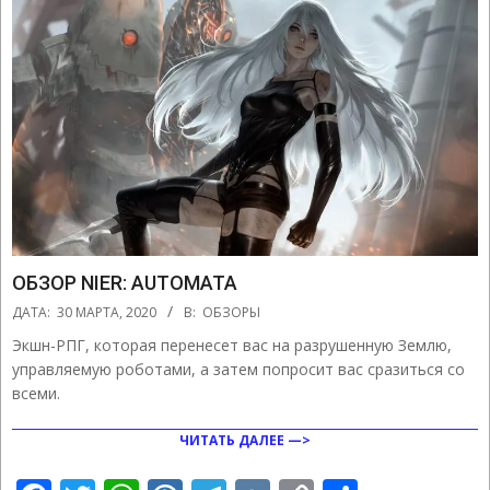
ОБЗОР NIER: AUTOMATA
2020-
ДАТА:
30 МАРТА, 2020
В:
ОБЗОРЫ
03-
Экшн-РПГ, которая перенесет вас на разрушенную Землю,
30
управляемую роботами, а затем попросит вас сразиться со
всеми.
ЧИТАТЬ ДАЛЕЕ —>