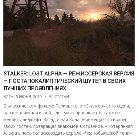
STALKER: LOST ALPHA — РЕЖИССЕРСКАЯ ВЕРСИЯ
— ПОСТАПОКАЛИПТИЧЕСКИЙ ШУТЕР В СВОИХ
ЛУЧШИХ ПРОЯВЛЕНИЯХ
2020-
ДАТА:
5 ИЮНЯ, 2020
В:
СТАТЬИ
06-
В классическом фильме Тарковского «Сталкер» есть сцена,
05
вдохновляющая игрой, где туман проникает и, кажется,
меняет ландшафт. Загадочная Зона перемещается вокруг
своих гостей, превращая знакомое в странное. «Потерянная
Альфа», попытка воссоздать версию «Чернобыльской тени»,