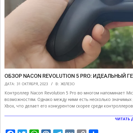
ОБЗОР NACON REVOLUTION 5 PRO: ИДЕАЛЬНЫЙ 
2023-
ДАТА:
31 ОКТЯБРЯ, 2023
В:
ЖЕЛЕЗО
10-
Контроллер Nacon Revolution 5 Pro во многом напоминает Micro
31
возможностям. Однако между ними есть несколько значимых ра
Xbox, что делает его конкурентом скорее среди контроллеров
ЧИТАТЬ 