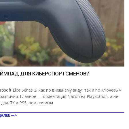
ГЕЙМПАД ДЛЯ КИБЕРСПОРТСМЕНОВ?
soft Elite Series 2, как по внешнему виду, так и по ключевым
зличий. Главное — ориентация Nacon на PlayStation, а не
 для ПК и PS5, чем прямым
ДАЛЕЕ —>