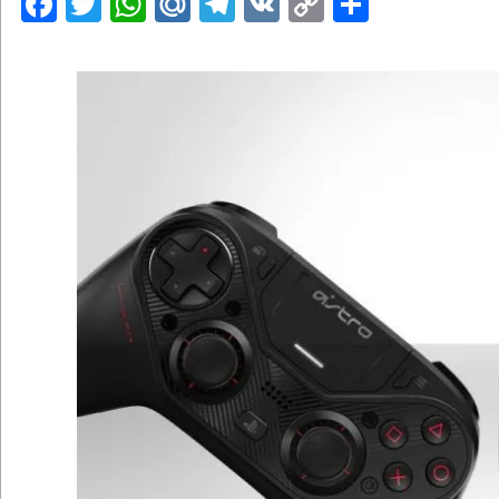
Facebook
Twitter
WhatsApp
Mail.Ru
Telegram
VK
Copy
Отправ
Link