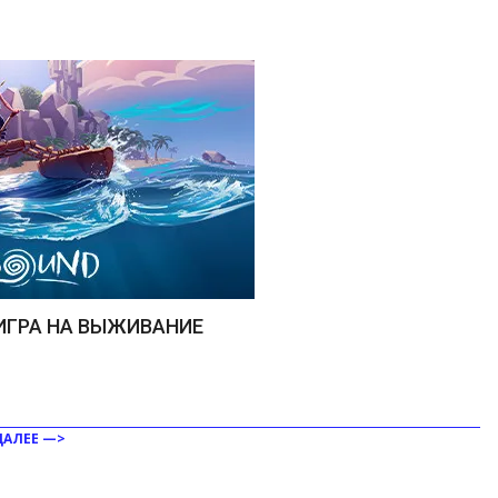
 ИГРА НА ВЫЖИВАНИЕ
ДАЛЕЕ —>
ить