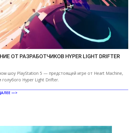
ИЕ ОТ РАЗРАБОТЧИКОВ HYPER LIGHT DRIFTER
ом шоу PlayStation 5 — предстоящей игре от Heart Machine,
олубого Hyper Light Drifter.
ДАЛЕЕ —>
ить