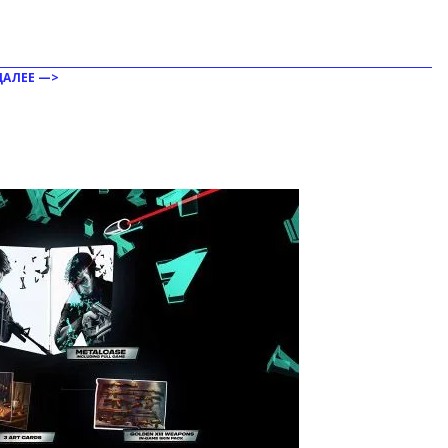
ДАЛЕЕ —>
ить