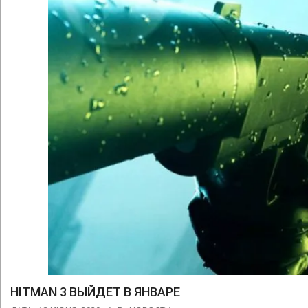
HITMAN 3 ВЫЙДЕТ В ЯНВАРЕ
2020-