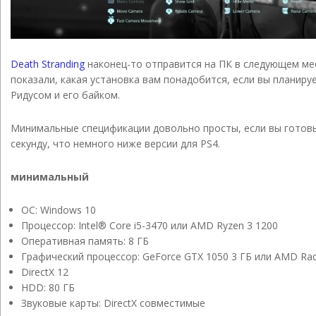
Death Stranding
наконец-то отправится на ПК в следующем меся
показали, какая установка вам понадобится, если вы планир
Ридусом и его байком.
Минимальные спецификации довольно просты, если вы готовы 
секунду, что немного ниже версии для PS4.
минимальный
ОС: Windows 10
Процессор: Intel® Core i5-3470 или AMD Ryzen 3 1200
Оперативная память: 8 ГБ
Графический процессор: GeForce GTX 1050 3 ГБ или AMD Rad
DirectX 12
HDD: 80 ГБ
Звуковые карты: DirectX совместимые