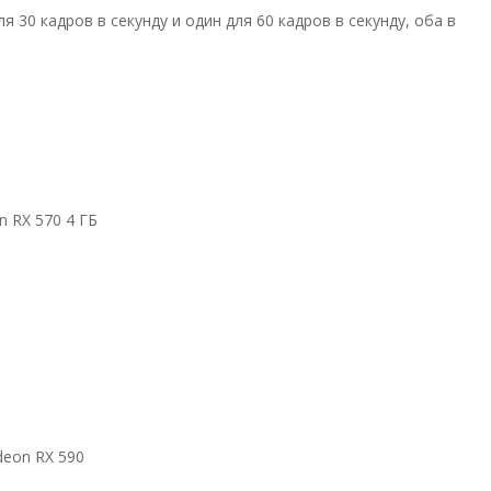
30 кадров в секунду и один для 60 кадров в секунду, оба в
n RX 570 4 ГБ
deon RX 590