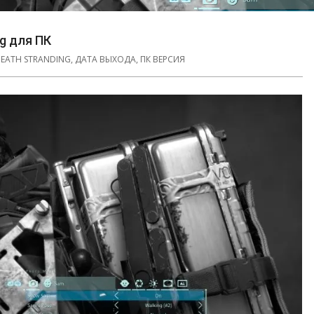
g для ПК
EATH STRANDING
,
ДАТА ВЫХОДА
,
ПК ВЕРСИЯ