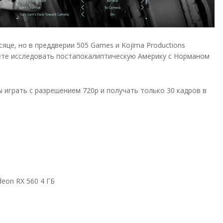
це, но в преддверии 505 Games и Kojima Productions
уете исследовать постапокалиптическую Америку с Норманом
играть с разрешением 720p и получать только 30 кадров в
eon RX 560 4 ГБ