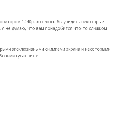
 монитором 1440p, хотелось бы увидеть некоторые
, я не думаю, что вам понадобится что-то слишком
орыми эксклюзивными снимками экрана и некоторыми
 Возьми гусак ниже.