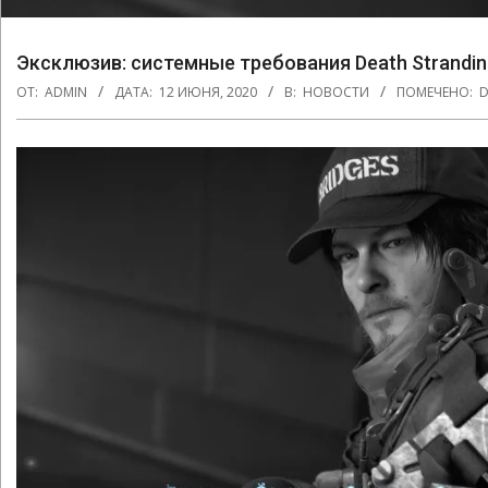
Эксклюзив: системные требования Death Strandin
ОТ:
ADMIN
ДАТА:
12 ИЮНЯ, 2020
В:
НОВОСТИ
ПОМЕЧЕНО:
D