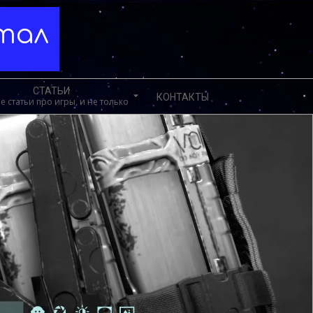
ртал
СТАТЬИ
КОНТАКТЫ
е статьи про игры, и не только