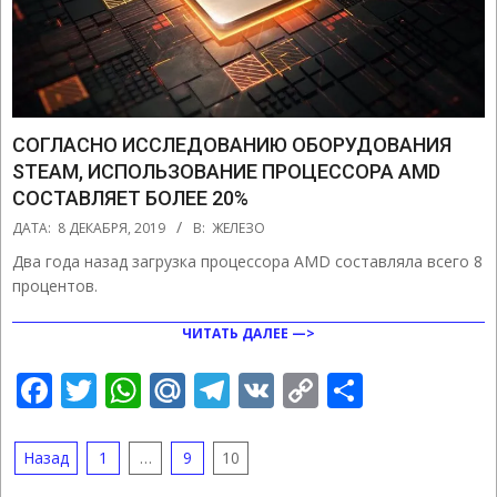
СОГЛАСНО ИССЛЕДОВАНИЮ ОБОРУДОВАНИЯ
STEAM, ИСПОЛЬЗОВАНИЕ ПРОЦЕССОРА AMD
СОСТАВЛЯЕТ БОЛЕЕ 20%
2019-
ДАТА:
8 ДЕКАБРЯ, 2019
В:
ЖЕЛЕЗО
12-
Два года назад загрузка процессора AMD составляла всего 8
08
процентов.
ЧИТАТЬ ДАЛЕЕ —>
Facebook
Twitter
WhatsApp
Mail.Ru
Telegram
VK
Copy
Отправ
Link
ПАГИНАЦИЯ
Назад
1
…
9
10
ЗАПИСЕЙ