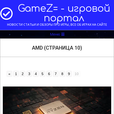
Перейти
GameZ= - игровой
к
содержимому
портал
НОВОСТИ СТАТЬИ И ОБЗОРЫ ПРО ИГРЫ, ВСЕ ОБ ИГРАХ НА САЙТЕ
Меню
Меню
навигации
AMD
(СТРАНИЦА 10)
«
1
2
3
4
5
6
7
8
9
10