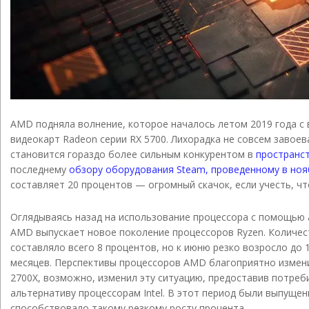
AMD подняла волнение, которое началось летом 2019 года с 
видеокарт Radeon серии RX 5700. Лихорадка не совсем завое
становится гораздо более сильным конкурентом в
пространс
последнему
обзору оборудования Steam, проведенному в ноя
составляет 20 процентов — огромный скачок, если учесть, что
Оглядываясь назад на использование процессора с помощью а
AMD выпускает новое поколение процессоров Ryzen. Количес
составляло всего 8 процентов, но к июню резко возросло до
месяцев. Перспективы процессоров AMD благоприятно измени
2700X, возможно, изменил эту ситуацию, предоставив потре
альтернативу процессорам Intel. В этот период были выпущен
способствовало такому резкому росту процента.