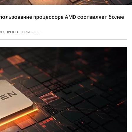
пользование процессора AMD составляет более
MD
,
ПРОЦЕССОРЫ
,
РОСТ