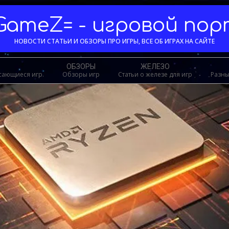
GameZ= - игровой по
НОВОСТИ СТАТЬИ И ОБЗОРЫ ПРО ИГРЫ, ВСЕ ОБ ИГРАХ НА САЙТЕ
ОБЗОРЫ
ЖЕЛЕЗО
асающиеся игр.
Обзоры игр
Статьи о железе для игр
Разны