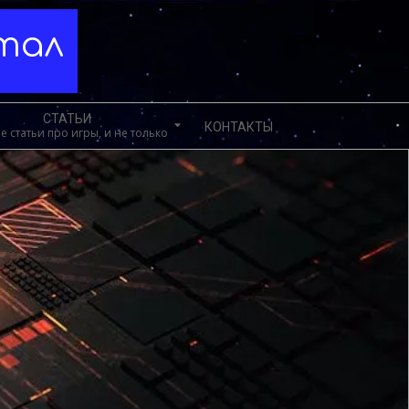
ртал
СТАТЬИ
КОНТАКТЫ
е статьи про игры, и не только