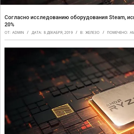
Согласно исследованию оборудования Steam, ис
20%
ОТ:
ADMIN
ДАТА:
8 ДЕКАБРЯ, 2019
В:
ЖЕЛЕЗО
ПОМЕЧЕНО:
A