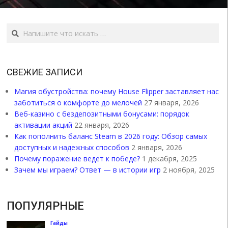
Поиск
СВЕЖИЕ ЗАПИСИ
Магия обустройства: почему House Flipper заставляет нас
заботиться о комфорте до мелочей
27 января, 2026
Веб-казино с бездепозитными бонусами: порядок
активации акций
22 января, 2026
Как пополнить баланс Steam в 2026 году: Обзор самых
доступных и надежных способов
2 января, 2026
Почему поражение ведет к победе?
1 декабря, 2025
Зачем мы играем? Ответ — в истории игр
2 ноября, 2025
ПОПУЛЯРНЫЕ