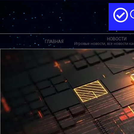
Перейти
к
содержимому
Меню
НОВОСТИ
ГЛАВНАЯ
навигации
Игровые новости, все новости к