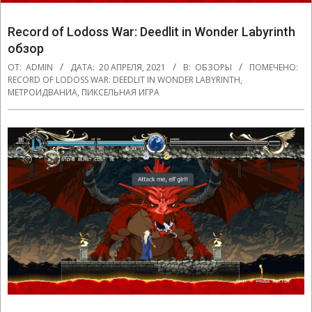
Record of Lodoss War: Deedlit in Wonder Labyrinth
обзор
ОТ:
ADMIN
ДАТА:
20 АПРЕЛЯ, 2021
В:
ОБЗОРЫ
ПОМЕЧЕНО:
RECORD OF LODOSS WAR: DEEDLIT IN WONDER LABYRINTH
,
МЕТРОИДВАНИА
,
ПИКСЕЛЬНАЯ ИГРА