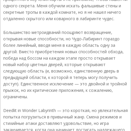
одного секрета. Меня обучили искать фальшивые стены и
секретные тропы в каждой комнате, но я не нашел ничего
отдаленно скрытого или коварного в лабиринте чудес.
Большинство метроидваний поощряют возвращение,
открывая новые способности, но Чудо-Лабиринт гораздо
более линейный, вводя меня в каждую область одну за
другой. Вместо приобретения новых способностей обхода,
победа над боссом на каждом этапе просто открывает
новый набор цветных дверей, которые открывают
следующую область (и, возможно, единственную дверь в
предыдущей области, к которой я теперь могу получить
доступ). Единственное исключение — это двойной и тройной
прыжок, но их критические приложения, к сожалению,
ограничены.
Deedlit in Wonder Labyrinth — это короткая, но увлекательная
попытка погрузиться в привычный жанр. Смена режимов и
стихийные атаки доставляют удовольствие, но игра
заканчивается, когда она начинает достигать надлежащего