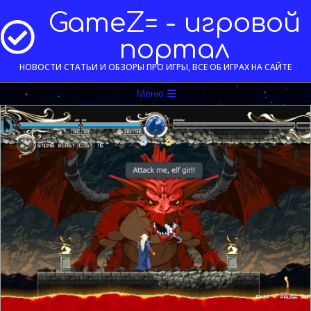
Перейти
GameZ= - игровой
к
содержимому
портал
НОВОСТИ СТАТЬИ И ОБЗОРЫ ПРО ИГРЫ, ВСЕ ОБ ИГРАХ НА САЙТЕ
Меню
Меню
навигации