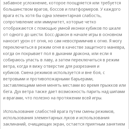
забавное усложнение, которое поощряется или требуется
большинством врагов, боссов и платформеров. У каждого
врага есть хотя бы одна элементарная слабость,
сопротивление или иммунитет, которые четко
отображаются с помощью умной иконки кубиков по шкале
от одного до шести. Босс-дракон в начале игры в основном
наносит урон от огня, но сам невосприимчив к огню. Я могу
переключиться в режим огня в качестве защитного маневра,
когда он покрывает пол в дыхании дракона, или если я
собираюсь упасть в лаву, а затем переключиться в режим
ветра, когда я вижу отверстие для разрезания и
кубиков. Смена режимов используется и вне боя, с
ветровыми и противопожарными барьерами,
заставляющими меня менять местами во время прыжков или
бега. Дух ветра также дает возможность парить над шипами
и врагами, что полезно на протяжении всей игры.
Использование слабостей врага путем смены режимов,
использования элементарных луков и использования
заклинаний, очищающих экран, остается приятным занятием