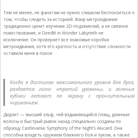
Тем не менее, не фанатам не нужно слишком беспокоиться о
том, чтобы следить за историей. Жанр метроидвания
традиционно ценит изучение 2D-подземелий, а не связное
повествование, и Deedlit in Wonder Labyrinth не
исключение. Он проверяет все знакомые коробки
метроидвания, хотя его краткость и отсутствие сложности
оставили меня в покое.
Когда я достигаю максимального уровня для духа,
раздается голос «третий уровень», и зеленые
кубики летают по экрану с пронзительным
чириканьем.
Дидлит — высший эльф, чей вздымающийся плащ, длинные
волосы и быстрый рывок назад специально созданы по
образцу Castlevania: Symphony of the Night’s Alucard. Она
способна владеть оружием ближнего боя и луком, а также