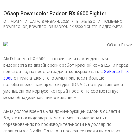
Обзор Powercolor Radeon RX 6600 Fighter
ОТ:
ADMIN
ДАТА:
8 ЯНВАРЯ, 2023
В:
ЖЕЛЕЗО
ПОМЕЧЕНО:
POWERCOLOR
,
POWERCOLOR RADEON RX 6600 FIGHTER
,
ВИДЕОКАРТА
AMD Radeon RX 6600 — новейшая и самая дешевая
видеокарта из дизайнерских работ красной команды, и перед
ней стоит одна простая задача: конкурировать с
GeForce RTX
3060
от Nvidia. Для этого AMD привносит больше
полюбившейся нам архитектуры RDNA 2, но в урезанном и
уменьшенном корпусе, который просто не соответствует
моим обнадеживающим ожиданиям.
AMD долгое время была доминирующей силой в области
бюджетных видеокарт и часто могла лидировать в
соревнованиях по производительности на доллар по
сравнению с Nvidia. Однако в последнее время ни одна из