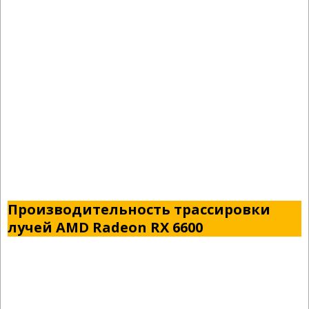
Производительность трассировки
лучей AMD Radeon RX 6600