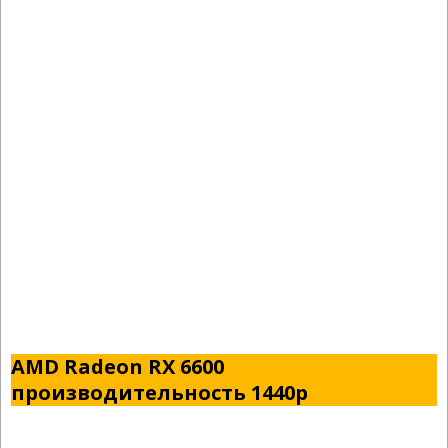
AMD Radeon RX 6600
производительность 1440p