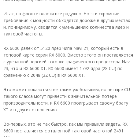
Итак, на фронте власти все радужно. Но эти скромные
требования к мощности обходятся дороже в других местах
и, по-видимому, сводятся к уменьшению количества ядер и
тактовой частоты.
RX 6600 далек от 5120 ядер чипа Navi 21, который есть в
топовой карте серии RX 6000. Вместо этого он поставляется
с урезанной версией того же графического процессора Navi
23, что и RX 6600 XT. RX 6600 имеет 1792 ядра (28 CU) по
сравнению с 2048 (32 CU) в RX 6600 XT.
Это может показаться не таким уж большим, но четыре CU
такого класса могут привести к значительной потере
производительности, и RX 6600 проигрывает своему брату
XT и в других отношениях.
Во-первых, это не так быстро, как мы привыкли видеть. RX
6600 поставляется с эталонной тактовой частотой 2491