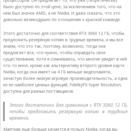
процессоров. Он предлагает то, что уже (теоретически)
было доступно по этой цене, за исключением того, что на
нем был значок AMD, а не Nvidia. И даже сказать, что это
довольно великодушно по отношению к красной команде.
Этого достаточно для соответствия RTX 3060 12 ГБ, чтобы
предложить резервную копию в трудные времена, и мы все
знаем, что это так, поэтому, возможно, тогда она
предлагает все, что нужно, чтобы оправдать свое
существование. Хотя я сомневаюсь, что многие увидят в ней
что-то иное, кроме как альтернативу второго уровня карте
Nvidia, когда она имеет на 4 ГБ меньше видеопамяти,
зачастую более низкую игровую производительность, а одна
из ее наиболее ценных функций, FidelityFX Super Resolution,
доступна для разных поставщиков.
Этого достаточно для сравнения с RTX 3060 12 ГБ,
чтобы предложить резервную копию в трудные
времена.
Маятник еще больше качается в пользу Nvidia, когда вы