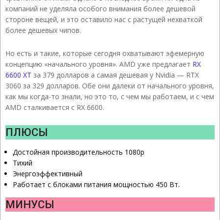
компаний не уделяла особого внимания более дешевой
стороне вещей, и это оставило нас с растущей нехваткой
более дешевых чипов.
Но есть и такие, которые сегодня охватывают эфемерную
концепцию «начального уровня». AMD уже предлагает
RX
6600 XT
за 379 долларов а самая дешевая у Nvidia — RTX
3060 за 329 долларов. Обе они далеки от начального уровня,
как мы когда-то знали, но это то, с чем мы работаем, и с чем
AMD сталкивается с RX 6600.
ПЛЮСЫ
Достойная производительность 1080p
Тихий
Энергоэффективный
Работает с блоками питания мощностью 450 Вт.
МИНУСЫ