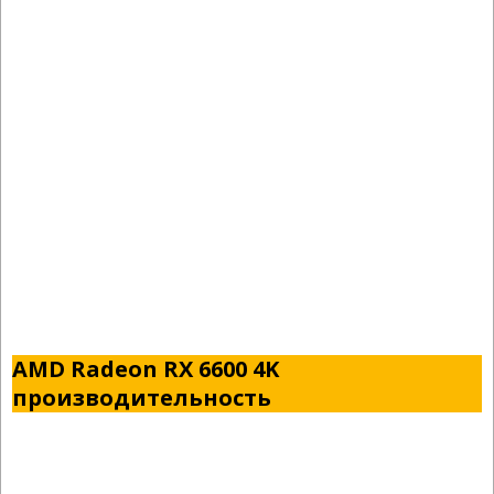
AMD Radeon RX 6600 4K
производительность