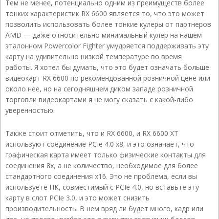
Тем не менее, потенциально одним из преимуществ более
тонких характеристик RX 6600 является то, что это может
позволить использовать более тонкие кулеры от партнеров
AMD — даже относительно минимальный кулер на нашем
эталонном Powercolor Fighter умудряется поддерживать эту
карту на удивительно низкой температуре во время
работы. Я хотел бы думать, что это будет означать больше
видеокарт RX 6600 по рекомендованной розничной цене или
около нее, но на сегодняшнем диком западе розничной
торговли видеокартами я не могу сказать с какой-либо
уверенностью.
Также стоит отметить, что и RX 6600, и RX 6600 XT
используют соединение PCIe 4.0 x8, и это означает, что
графическая карта имеет только физические контакты для
соединения 8x, а не количество, необходимое для более
стандартного соединения x16. Это не проблема, если вы
используете ПК, совместимый с PCIe 4.0, но вставьте эту
карту в слот PCIe 3.0, и это может снизить
производительность. В нем вряд ли будет много, кадр или