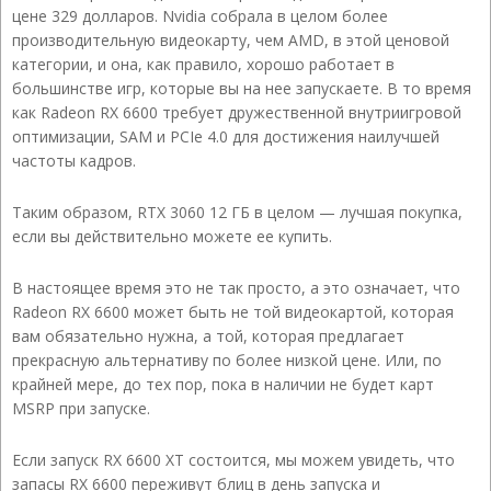
цене 329 долларов. Nvidia собрала в целом более
производительную видеокарту, чем AMD, в этой ценовой
категории, и она, как правило, хорошо работает в
большинстве игр, которые вы на нее запускаете. В то время
как Radeon RX 6600 требует дружественной внутриигровой
оптимизации, SAM и PCIe 4.0 для достижения наилучшей
частоты кадров.
Таким образом, RTX 3060 12 ГБ в целом — лучшая покупка,
если вы действительно можете ее купить.
В настоящее время это не так просто, а это означает, что
Radeon RX 6600 может быть не той видеокартой, которая
вам обязательно нужна, а той, которая предлагает
прекрасную альтернативу по более низкой цене. Или, по
крайней мере, до тех пор, пока в наличии не будет карт
MSRP при запуске.
Если запуск RX 6600 XT состоится, мы можем увидеть, что
запасы RX 6600 переживут блиц в день запуска и