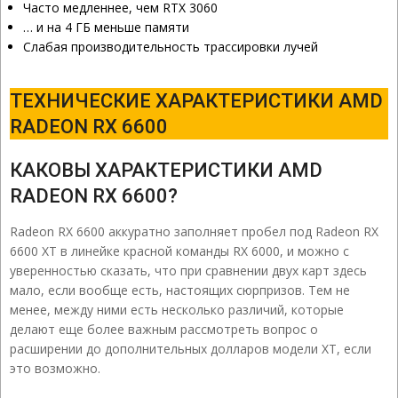
Часто медленнее, чем RTX 3060
… и на 4 ГБ меньше памяти
Слабая производительность трассировки лучей
ТЕХНИЧЕСКИЕ ХАРАКТЕРИСТИКИ AMD
RADEON RX 6600
КАКОВЫ ХАРАКТЕРИСТИКИ AMD
RADEON RX 6600?
Radeon RX 6600 аккуратно заполняет пробел под Radeon RX
6600 XT в линейке красной команды RX 6000, и можно с
уверенностью сказать, что при сравнении двух карт здесь
мало, если вообще есть, настоящих сюрпризов. Тем не
менее, между ними есть несколько различий, которые
делают еще более важным рассмотреть вопрос о
расширении до дополнительных долларов модели XT, если
это возможно.