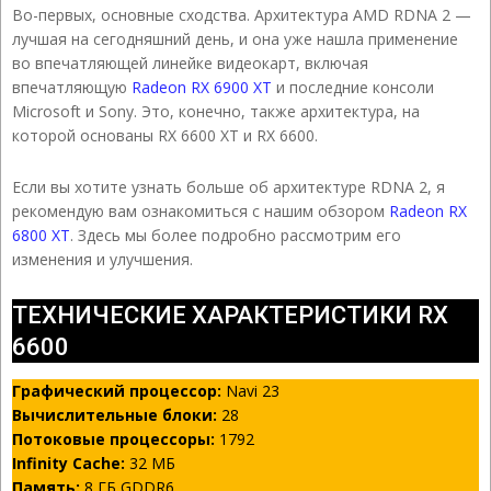
Во-первых, основные сходства. Архитектура AMD RDNA 2 —
лучшая на сегодняшний день, и она уже нашла применение
во впечатляющей линейке видеокарт, включая
впечатляющую
Radeon RX 6900 XT
и последние консоли
Microsoft и Sony. Это, конечно, также архитектура, на
которой основаны RX 6600 XT и RX 6600.
Если вы хотите узнать больше об архитектуре RDNA 2, я
рекомендую вам ознакомиться с нашим обзором
Radeon RX
6800 XT
. Здесь мы более подробно рассмотрим его
изменения и улучшения.
ТЕХНИЧЕСКИЕ ХАРАКТЕРИСТИКИ RX
6600
Графический процессор:
Navi 23
Вычислительные блоки:
28
Потоковые процессоры:
1792
Infinity Cache:
32 МБ
Память:
8 ГБ GDDR6