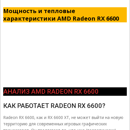
Мощность и тепловые
характеристики AMD Radeon RX 6600
АНАЛИЗ AMD RADEON RX 6600
КАК РАБОТАЕТ RADEON RX 6600?
Radeon RX 6600, как и RX 6600 XT, не может выйти на новую
территорию для современных игровых графических