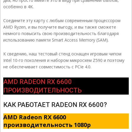
два, но просто имейте это в виду при сравнении баллов,
особенно в 4K.
Соедините эту карту с любым современным процессором
AMD Ryzen, и вы получите выгоду, и вы также сможете
немного повысить свою производительность благодаря
использованию памяти Smart Access Memory (SAM).
К сведению, наш тестовый стенд оснащен игровым чипом
Intel 10-го поколения и набором микросхем Z590 и поэтому
не обеспечивает совместимость с PCIe 4.0.
AMD RADEON RX 6600
ПРОИЗВОДИТЕЛЬНОСТЬ
КАК РАБОТАЕТ RADEON RX 6600?
AMD Radeon RX 6600
производительность 1080p