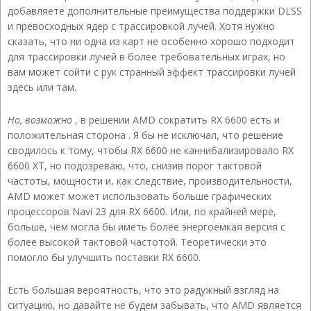
добавляете дополнительные преимущества поддержки DLSS
и превосходных ядер с трассировкой лучей. Хотя нужно
сказать, что ни одна из карт не особенно хорошо подходит
для трассировки лучей в более требовательных играх, но
вам может сойти с рук странный эффект трассировки лучей
здесь или там.
Но, возможно
, в решении AMD сократить RX 6600 есть и
положительная сторона . Я бы не исключал, что решение
сводилось к тому, чтобы RX 6600 не каннибализировало RX
6600 XT, но подозреваю, что, снизив порог тактовой
частоты, мощности и, как следствие, производительности,
AMD может может использовать больше графических
процессоров Navi 23 для RX 6600. Или, по крайней мере,
больше, чем могла бы иметь более энергоемкая версия с
более высокой тактовой частотой. Теоретически это
помогло бы улучшить поставки RX 6600.
Есть большая вероятность, что это радужный взгляд на
ситуацию, но давайте не будем забывать, что AMD является