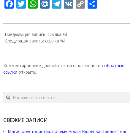
Facebook
Twitter
WhatsApp
Mail.Ru
Telegram
VK
Copy
Отправ
Link
2020-
10-
Предыдущая запись: ссылка %l
11
Следующая запись: ссылка %l
Комментирование данной статьи отключено, но
обратные
ссылки
открыты.
Поиск
СВЕЖИЕ ЗАПИСИ
Магия обустройства: почему House Flipper заставляет нас