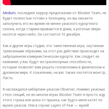
Medium
, последнее хоррор-предложение от Bloober Team, не
будет полностью готово к Хэллоуину, но вы сможете
заполучить его во время не менее ужасного курортного
сезона, когда старики врываются в дома, а рогатые звери
носятся через небо. Он состоится 10 декабря.
Как и другие игры студии, это таинственная игра, окутанная
тревожными образами, на этот раз действие происходит на
заброшенном коммунистическом курорте. Как следует из
названия, у вас будут экстрасенсорные способности,
которые позволят вам решать головоломки в физическом и
духовном мире. К сожалению, на вас также охотится монстр,
Пасть.
Я наслаждался киберпанк-ужасом Observer, помимо ужасных
стелс-секций, но во многих играх Bloober Team я просто жду
этого страха или шока от прыжка, как будто меня катят по
музею ужасов. Или в случае Layers of Fear — музей