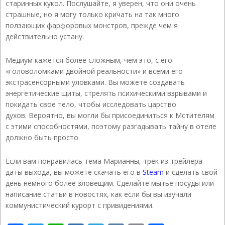
старинных кукол. Послушайте, я уверен, что они очень
страшные, но я могу только кричать на так много
ползающих фарфоровых монстров, прежде чем я
действительно устану.
Медиум кажется более сложным, чем это, с его
«головоломками двойной реальности» и всеми его
экстрасенсорными уловками. Вы можете создавать
энергетические щиты, стрелять психическими взрывами и
покидать свое тело, чтобы исследовать царство
духов. Вероятно, вы могли бы присоединиться к Мстителям
с этими способностями, поэтому разгадывать тайну в отеле
должно быть просто.
Если вам понравилась тема Марианны, трек из трейлера
даты выхода, вы можете скачать его в
Steam
и сделать свой
день немного более зловещим. Сделайте мытье посуды или
написание статьи в новостях, как если бы вы изучали
коммунистический курорт с привидениями.