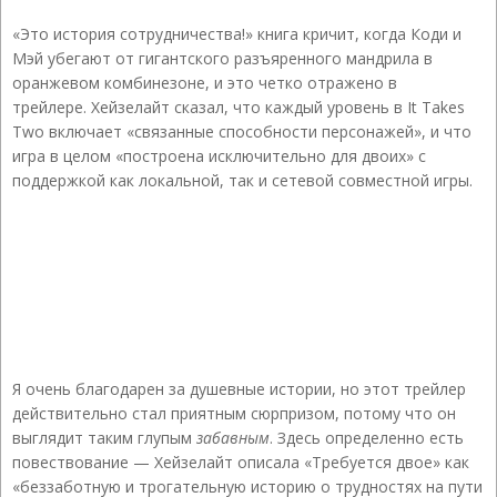
«Это история сотрудничества!» книга кричит, когда Коди и
Мэй убегают от гигантского разъяренного мандрила в
оранжевом комбинезоне, и это четко отражено в
трейлере. Хейзелайт сказал, что каждый уровень в It Takes
Two включает «связанные способности персонажей», и что
игра в целом «построена исключительно для двоих» с
поддержкой как локальной, так и сетевой совместной игры.
Я очень благодарен за душевные истории, но этот трейлер
действительно стал приятным сюрпризом, потому что он
выглядит таким глупым
забавным
. Здесь определенно есть
повествование — Хейзелайт описала «Требуется двое» как
«беззаботную и трогательную историю о трудностях на пути