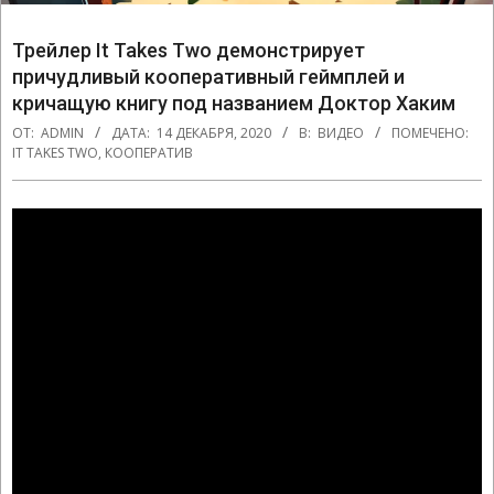
Трейлер It Takes Two демонстрирует
причудливый кооперативный геймплей и
кричащую книгу под названием Доктор Хаким
ОТ:
ADMIN
ДАТА:
14 ДЕКАБРЯ, 2020
В:
ВИДЕО
ПОМЕЧЕНО:
IT TAKES TWO
,
КООПЕРАТИВ