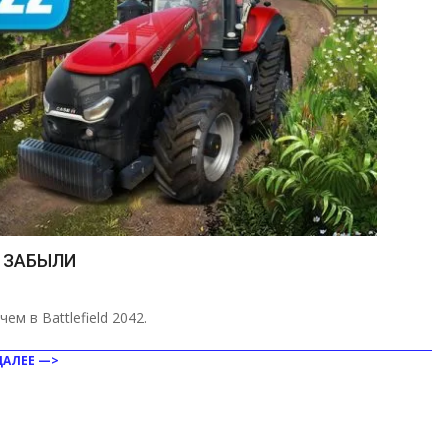
Ы ЗАБЫЛИ
м в Battlefield 2042.
ДАЛЕЕ —>
ить