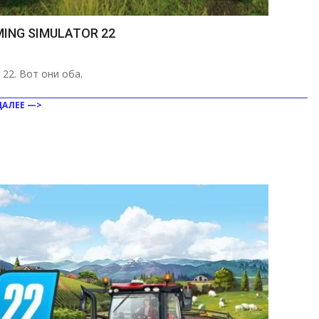
ING SIMULATOR 22
 22. Вот они оба.
ДАЛЕЕ —>
ить