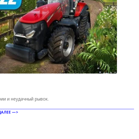
рии и неудачный рывок.
ДАЛЕЕ —>
ить