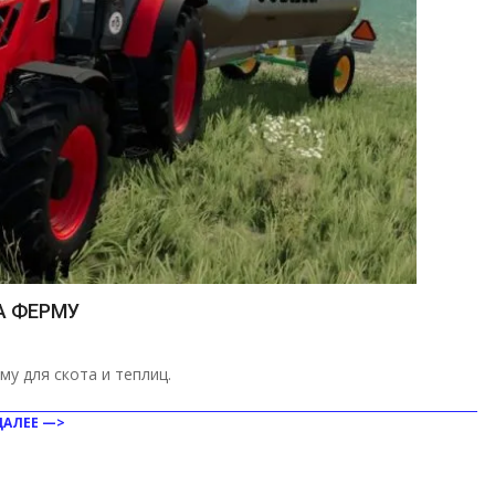
А ФЕРМУ
му для скота и теплиц.
ДАЛЕЕ —>
ить