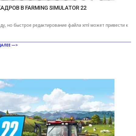
ДРОВ В FARMING SIMULATOR 22
нду, но быстрое редактирование файла xml может привести к
ДАЛЕЕ —>
ить