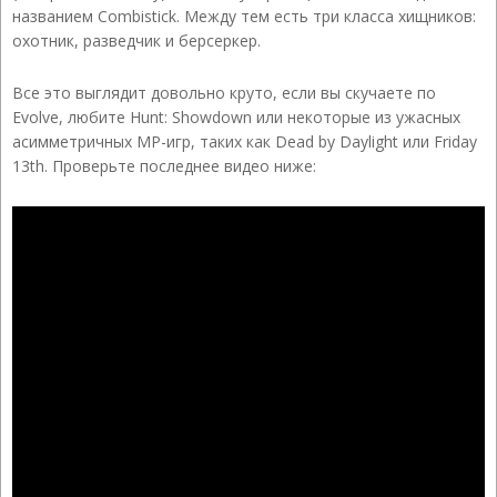
названием Combistick. Между тем есть три класса хищников:
охотник, разведчик и берсеркер.
Все это выглядит довольно круто, если вы скучаете по
Evolve, любите Hunt: Showdown или некоторые из ужасных
асимметричных MP-игр, таких как Dead by Daylight или Friday
13th. Проверьте последнее видео ниже: