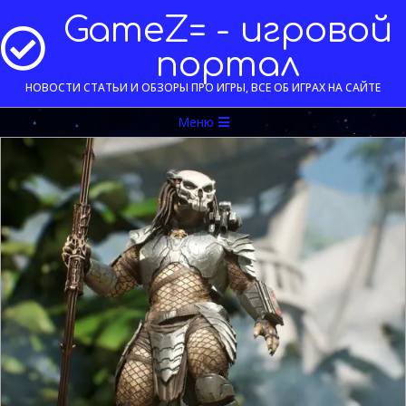
Перейти
GameZ= - игровой
к
содержимому
портал
НОВОСТИ СТАТЬИ И ОБЗОРЫ ПРО ИГРЫ, ВСЕ ОБ ИГРАХ НА САЙТЕ
Меню
Меню
навигации