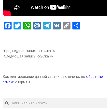
Facebook
Twitter
WhatsApp
Mail.Ru
Telegram
VK
Copy
Отправ
Link
2019-
12-
Предыдущая запись: ссылка %l
17
Следующая запись: ссылка %l
Комментирование данной статьи отключено, но
обратные
ссылки
открыты.
Поиск