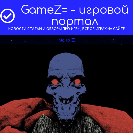
Перейти
GameZ= - игровой
к
содержимому
портал
НОВОСТИ СТАТЬИ И ОБЗОРЫ ПРО ИГРЫ, ВСЕ ОБ ИГРАХ НА САЙТЕ
Меню
Меню
навигации