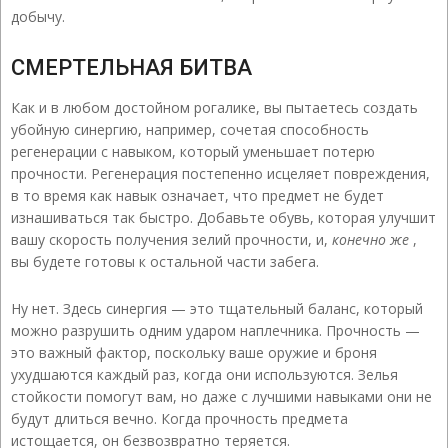
добычу.
СМЕРТЕЛЬНАЯ БИТВА
Как и в любом достойном рогалике, вы пытаетесь создать
убойную синергию, например, сочетая способность
регенерации с навыком, который уменьшает потерю
прочности. Регенерация постепенно исцеляет повреждения,
в то время как навык означает, что предмет не будет
изнашиваться так быстро. Добавьте обувь, которая улучшит
вашу скорость получения зелий прочности, и,
конечно же
,
вы будете готовы к остальной части забега.
Ну нет. Здесь синергия — это тщательный баланс, который
можно разрушить одним ударом наплечника. Прочность —
это важный фактор, поскольку ваше оружие и броня
ухудшаются каждый раз, когда они используются. Зелья
стойкости помогут вам, но даже с лучшими навыками они не
будут длиться вечно. Когда прочность предмета
истощается, он безвозвратно теряется.