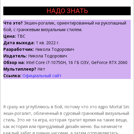
НАДО ЗНАТЬ
Что это?
Экшен-рогалик, ориентированный на рукопашный
бой, с гранжевым визуальным стилем.
Цена:
TBC
Дата выхода:
1 кв. 2022 г.
Разработчик:
Никола Тодорович
Издатель:
Никола Тодорович
Обзор на:
Intel Core i7-10750H, 16 ГБ ОЗУ, GeForce RTX 2060
Мультиплеер?
Нет
Ссылка:
Официальный сайт
Я сразу же углубляюсь в бой, потому что это ядро ​​​​Mortal Sin:
экшн-рогалит, облаченный в суровый гранжевый визуальный
стиль. Это не та игра, которая тратит время на такие вещи,
как история или причудливый дизайн меню. Вы начинаете
каждый забег в руинах часовни, а затем отправляетесь