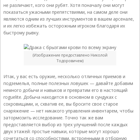
не различают, кого они рубят. Хотя поначалу они могут
показаться ужасными препятствиями, на самом деле они
являются одним из лучших инструментов в вашем арсенале,
и их легко избежать осторожным игроком благодаря их
быстрому рывку.
(Изображение предоставлено Николой
Тодоровичем)
Итак, у вас есть оружие, несколько отличных приемов и
подземелья, полные полезных ловушек — давайте добавим
немного добычи и навыков и превратим его в настоящий
roguelite. Добыча находится в основном в сундуках с
сокровищами, и, схватив ее, вы бросите свое старое
снаряжение — нет никакого управления инвентарем, чтобы
затормозить исследование. Точно так же вам
предоставляется выбор из трех улучшений после каждых
двух этажей: простые навыки, которые могут хорошо
сочетаться со способностями, встроенными в отборную