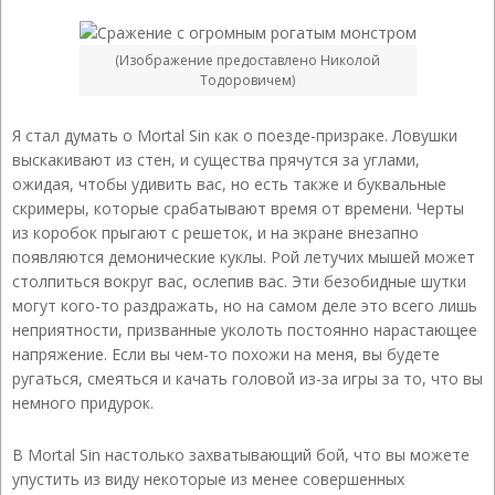
(Изображение предоставлено Николой
Тодоровичем)
Я стал думать о Mortal Sin как о поезде-призраке. Ловушки
выскакивают из стен, и существа прячутся за углами,
ожидая, чтобы удивить вас, но есть также и буквальные
скримеры, которые срабатывают время от времени. Черты
из коробок прыгают с решеток, и на экране внезапно
появляются демонические куклы. Рой летучих мышей может
столпиться вокруг вас, ослепив вас. Эти безобидные шутки
могут кого-то раздражать, но на самом деле это всего лишь
неприятности, призванные уколоть постоянно нарастающее
напряжение. Если вы чем-то похожи на меня, вы будете
ругаться, смеяться и качать головой из-за игры за то, что вы
немного придурок.
В Mortal Sin настолько захватывающий бой, что вы можете
упустить из виду некоторые из менее совершенных