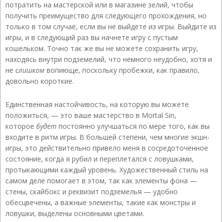
потратить на мастерской или в магазине зелий, чтобы
получить преимущество для следующего прохождения, но
только в том случае, если вы не выйдете из игры. Выйдите из
игры, и в следующий раз вы начнете игру с пустым
кошельком. Точно так же вы не можете сохранить игру,
находясь внутри подземелий, что немного неудобно, хотя и
не
слишком
вопиюще, поскольку пробежки, как правило,
довольно короткие.
Единственная настойчивость, на которую вы можете
положиться, — это ваше мастерство в Mortal Sin,
которое
будет
постоянно улучшаться по мере того, как вы
входите в ритм игры. В большей степени, чем многие экшн-
игры, это действительно привело меня в сосредоточенное
состояние, когда я рубил и переплетался с ловушками,
протыкающими каждый уровень. Художественный стиль на
самом деле помогает в этом, так как элементы фона —
стены, скайбокс и реквизит подземелья — удобно
обесцвечены, а важные элементы, такие как монстры и
ловушки, выделены основными цветами.