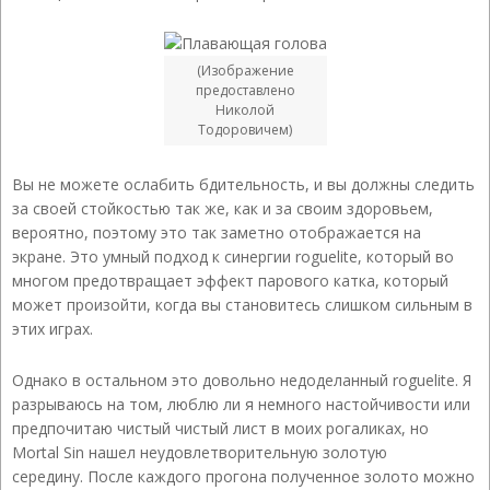
(Изображение
предоставлено
Николой
Тодоровичем)
Вы не можете ослабить бдительность, и вы должны следить
за своей стойкостью так же, как и за своим здоровьем,
вероятно, поэтому это так заметно отображается на
экране. Это умный подход к синергии roguelite, который во
многом предотвращает эффект парового катка, который
может произойти, когда вы становитесь слишком сильным в
этих играх.
Однако в остальном это довольно недоделанный roguelite. Я
разрываюсь на том, люблю ли я немного настойчивости или
предпочитаю чистый чистый лист в моих рогаликах, но
Mortal Sin нашел неудовлетворительную золотую
середину. После каждого прогона полученное золото можно