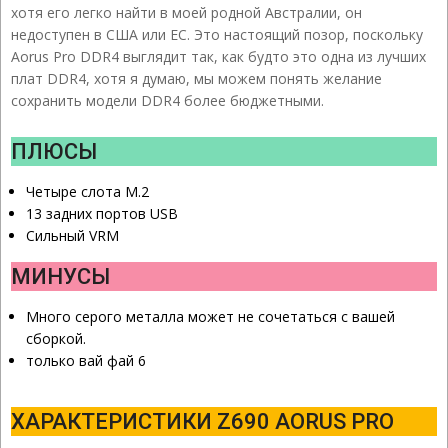
хотя его легко найти в моей родной Австралии, он
недоступен в США или ЕС. Это настоящий позор, поскольку
Aorus Pro DDR4 выглядит так, как будто это одна из лучших
плат DDR4, хотя я думаю, мы можем понять желание
сохранить модели DDR4 более бюджетными.
ПЛЮСЫ
Четыре слота M.2
13 задних портов USB
Сильный VRM
МИНУСЫ
Много серого металла может не сочетаться с вашей
сборкой.
только вай фай 6
ХАРАКТЕРИСТИКИ Z690 AORUS PRO