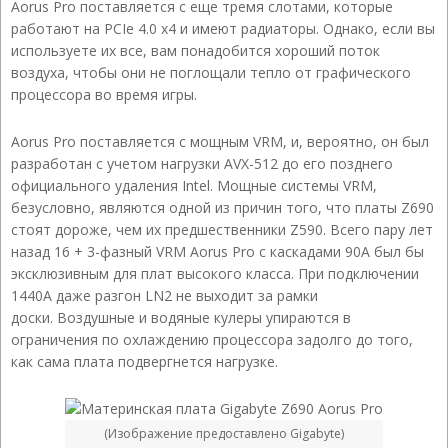
Aorus Pro поставляется с еще тремя слотами, которые
работают на PCIe 4.0 x4 и имеют радиаторы. Однако, если вы
используете их все, вам понадобится хороший поток
воздуха, чтобы они не поглощали тепло от графического
процессора во время игры.
Aorus Pro поставляется с мощным VRM, и, вероятно, он был
разработан с учетом нагрузки AVX-512 до его позднего
официального удаления Intel. Мощные системы VRM,
безусловно, являются одной из причин того, что платы Z690
стоят дороже, чем их предшественники Z590. Всего пару лет
назад 16 + 3-фазный VRM Aorus Pro с каскадами 90A был бы
эксклюзивным для плат высокого класса. При подключении
1440A даже разгон LN2 не выходит за рамки
доски. Воздушные и водяные кулеры упираются в
ограничения по охлаждению процессора задолго до того,
как сама плата подвергнется нагрузке.
(Изображение предоставлено Gigabyte)