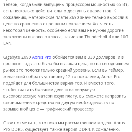
теперь, когда были выпущены процессоры мощностью 65 Вт,
есть несколько действительно доступных вариантов. К
сожалению, материнские платы Z690 значительно выросли в
цене по сравнению с прошлым поколением. Хотя есть
некоторая ценность, особенно если вам не нужны дорогие
эксклюзивы высокого класса, такие как Thunderbolt 4 или 10G
LAN.
Gigabyte Z690
Aorus Pro
обойдется вам в 330 долларов, и в
прошлые годы это была бы высокая цена, но на сегодняшнем
рынке это положительно средний уровень. Если вы геймер,
желающий собрать установку 12-го поколения, Aorus Pro
подойдет для большинства вариантов. И вместо того,
чтобы тратить большие деньги на ненужную
высококлассную материнскую плату, вы сможете направить
сэкономленные средства на другую необходимость по
завышенной цене — графический процессор.
Стоит отметить, что пока мы рассматриваем модель Aorus
Pro DDR5, существует также версия DDR4. К сожалению,