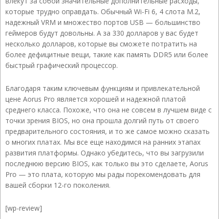
влекут за собой значительные дополнительные расходы,
которые трудно оправдать. Обычный Wi-Fi 6, 4 слота M.2,
надежный VRM и множество портов USB — большинство
геймеров будут довольны. А за 330 долларов у вас будет
несколько долларов, которые вы сможете потратить на
более дефицитные вещи, такие как память DDR5 или более
быстрый графический процессор.
Благодаря таким ключевым функциям и привлекательной
цене Aorus Pro является хорошей и надежной платой
среднего класса. Похоже, что она не совсем в лучшем виде с
точки зрения BIOS, но она прошла долгий путь от своего
предварительного состояния, и то же самое можно сказать
о многих платах. Мы все еще находимся на ранних этапах
развития платформы. Однако убедитесь, что вы загрузили
последнюю версию BIOS, как только вы это сделаете, Aorus
Pro — это плата, которую мы рады порекомендовать для
вашей сборки 12-го поколения.
[wp-review]