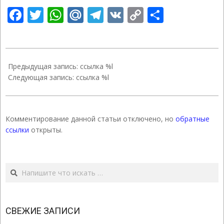
Facebook
Twitter
WhatsApp
Mail.Ru
Telegram
VK
Copy
Отправ
Link
2023-
01-
Предыдущая запись: ссылка %l
18
Следующая запись: ссылка %l
Комментирование данной статьи отключено, но
обратные
ссылки
открыты.
Поиск
СВЕЖИЕ ЗАПИСИ