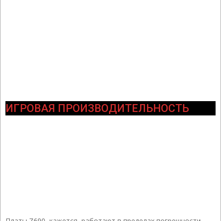
ИГРОВАЯ ПРОИЗВОДИТЕЛЬНОСТЬ
Платы Z690, кажется, работают в пределах погрешности