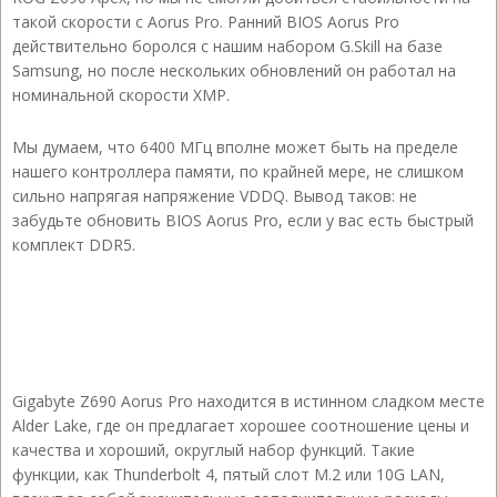
такой скорости с Aorus Pro. Ранний BIOS Aorus Pro
действительно боролся с нашим набором G.Skill на базе
Samsung, но после нескольких обновлений он работал на
номинальной скорости XMP.
Мы думаем, что 6400 МГц вполне может быть на пределе
нашего контроллера памяти, по крайней мере, не слишком
сильно напрягая напряжение VDDQ. Вывод таков: не
забудьте обновить BIOS Aorus Pro, если у вас есть быстрый
комплект DDR5.
Gigabyte Z690 Aorus Pro находится в истинном сладком месте
Alder Lake, где он предлагает хорошее соотношение цены и
качества и хороший, округлый набор функций. Такие
функции, как Thunderbolt 4, пятый слот M.2 или 10G LAN,