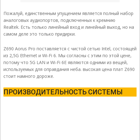
Пожалуй, единственным упущением является полный набор
аналоговых аудиопортов, подключенных к кремнию
Realtek. Есть только линейный вход и линейный выход, но на
самом деле это только придирки.
Z690 Aorus Pro поставляется с чистой сетью Intel, состоящей
из 2,5G Ethernet и Wi-Fi 6. Мы согласны с этим по этой цене,
потому что 5G LAN и Wi-Fi 6E являются одними из вещей,
используемых для оправдания неба. высокая цена плат Z690
стоит намного дороже.
ПРОИЗВОДИТЕЛЬНОСТЬ СИСТЕМЫ