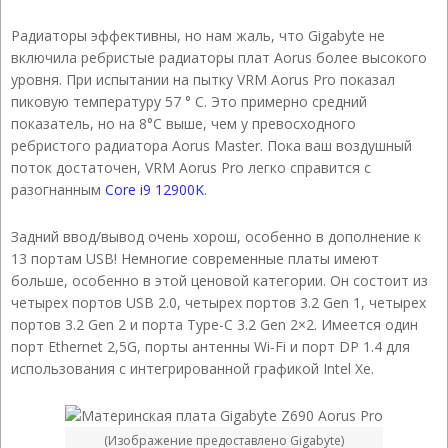
Радиаторы эффективны, но нам жаль, что Gigabyte не
включила ребристые радиаторы плат Aorus более высокого
уровня. При испытании на пытку VRM Aorus Pro показал
пиковую температуру 57 ° C. Это примерно средний
показатель, но на 8°C выше, чем у превосходного
ребристого радиатора Aorus Master. Пока ваш воздушный
поток достаточен, VRM Aorus Pro легко справится с
разогнанным
Core i9 12900K
.
Задний ввод/вывод очень хорош, особенно в дополнение к
13 портам USB! Немногие современные платы имеют
больше, особенно в этой ценовой категории. Он состоит из
четырех портов USB 2.0, четырех портов 3.2 Gen 1, четырех
портов 3.2 Gen 2 и порта Type-C 3.2 Gen 2×2. Имеется один
порт Ethernet 2,5G, порты антенны Wi-Fi и порт DP 1.4 для
использования с интегрированной графикой Intel Xe.
(Изображение предоставлено Gigabyte)