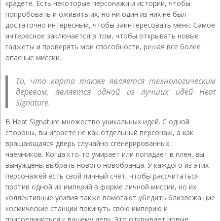
крадете. Есть некоторые персонажи и истории, чтобы
попробовать и оживить их, но ни один из них не был
достаточно интересным, чтобы заинтересовать меня. Самое
интересное заключается в том, чтобы открывать новые
гаджеты и проверять мои способности, решая все более
опасные миссии.
То, что карта также является технологическим
деревом, является одной из лучших идей Heat
Signature.
В Heat Signature множество уникальных идей. С одной
стороны, вы играете не как отдельный персонаж, а как
вращающаяся дверь случайно сгенерированных
наемников. Когда кто-то умирает или попадает в плен, вы
вынуждены выбрать нового новобранца. У каждого из этих
персонажей есть свой личный счет, чтобы рассчитаться
против одной из империй в форме личной миссии, но их
коллективные усилия также помогают убедить близлежащие
космические станции покинуть свою империю и
присоединиться к вашему делу. Это открывает новые