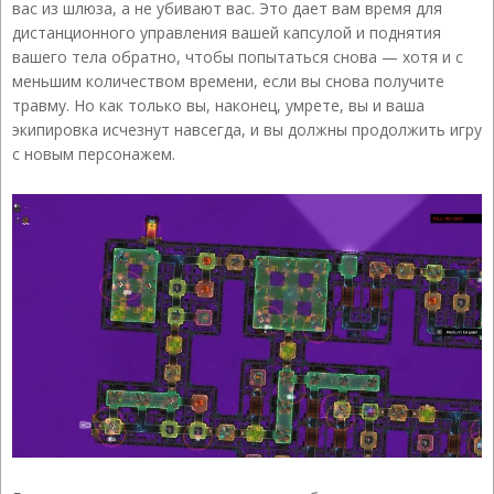
вас из шлюза, а не убивают вас. Это дает вам время для
дистанционного управления вашей капсулой и поднятия
вашего тела обратно, чтобы попытаться снова — хотя и с
меньшим количеством времени, если вы снова получите
травму. Но как только вы, наконец, умрете, вы и ваша
экипировка исчезнут навсегда, и вы должны продолжить игру
с новым персонажем.