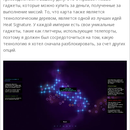
гаджеты, которые можно купить за деньги, полученные за
выполнение миссий. То, что карта также является
технологическим деревом, является одной из лучших идей
Heat Signature. У каждой империи есть свои уникальные
гаджеты, такие как глитчеры, использующие телепорты,
поэтому я должен был сосредоточиться на том, какую
технологию я хотел сначала разблокировать, за счет других
опций.