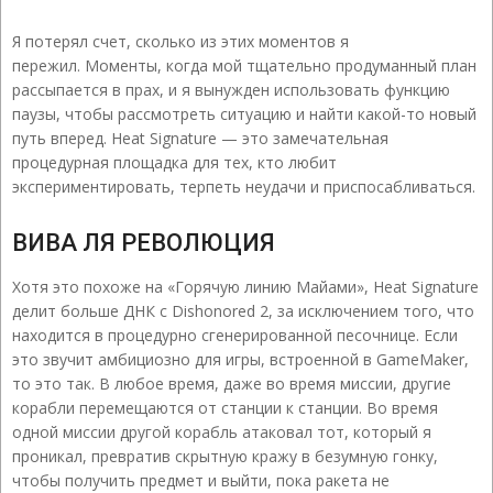
Я потерял счет, сколько из этих моментов я
пережил. Моменты, когда мой тщательно продуманный план
рассыпается в прах, и я вынужден использовать функцию
паузы, чтобы рассмотреть ситуацию и найти какой-то новый
путь вперед. Heat Signature — это замечательная
процедурная площадка для тех, кто любит
экспериментировать, терпеть неудачи и приспосабливаться.
ВИВА ЛЯ РЕВОЛЮЦИЯ
Хотя это похоже на «Горячую линию Майами», Heat Signature
делит больше ДНК с Dishonored 2, за исключением того, что
находится в процедурно сгенерированной песочнице. Если
это звучит амбициозно для игры, встроенной в GameMaker,
то это так. В любое время, даже во время миссии, другие
корабли перемещаются от станции к станции. Во время
одной миссии другой корабль атаковал тот, который я
проникал, превратив скрытную кражу в безумную гонку,
чтобы получить предмет и выйти, пока ракета не