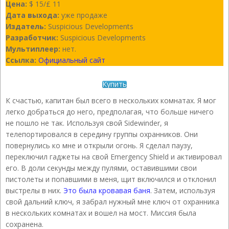
Цена:
$ 15/£ 11
Дата выхода:
уже продаже
Издатель:
Suspicious Developments
Разработчик:
Suspicious Developments
Мультиплеер:
нет.
Ссылка:
Официальный сайт
Купить
К счастью, капитан был всего в нескольких комнатах. Я мог
легко добраться до него, предполагая, что больше ничего
не пошло не так. Используя свой Sidewinder, я
телепортировался в середину группы охранников. Они
повернулись ко мне и открыли огонь. Я сделал паузу,
переключил гаджеты на свой Emergency Shield и активировал
его. В доли секунды между пулями, оставившими свои
пистолеты и попавшими в меня, щит включился и отклонил
выстрелы в них.
Это была кровавая баня
. Затем, используя
свой дальний ключ, я забрал нужный мне ключ от охранника
в нескольких комнатах и ​​вошел на мост. Миссия была
сохранена.