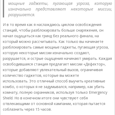
мощные гаджеты, пугающая угроза, которую
изначально представляют некоторые миссии,
разрушается.
И в то время как я наслаждаюсь циклом освобождения
станций, чтобы разблокировать больше снаряжения, он
начал ощущаться как гринд без реального финала, на
который можно рассчитывать. Как только вы начинаете
разблокировать самые мощные гаджеты, пугающая угроза,
которую некоторые миссии изначально создают,
разрушается, и острые ощущения начинают умирать. Каждая
освободившаяся станция предлагает миссии «Дефектор»,
которые добавляют увлекательный вызов, ограничивая
количество гаджетов, которые вы можете
использовать. Это отличный способ выучить креативные
комбо, о которых я не задумывался, например, как убить
комнату, полную охранников, используя только Emergency
Shield. Но в конечном итоге они чувствуют себя
отвлекающими от основной кампании, которая пытается
соблазнить через 15 часов.