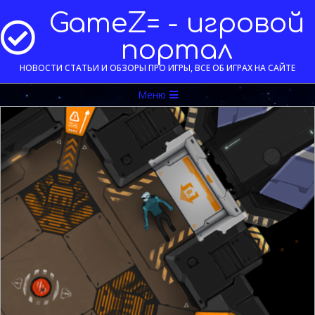
Перейти
GameZ= - игровой
к
содержимому
портал
НОВОСТИ СТАТЬИ И ОБЗОРЫ ПРО ИГРЫ, ВСЕ ОБ ИГРАХ НА САЙТЕ
Меню
Меню
навигации