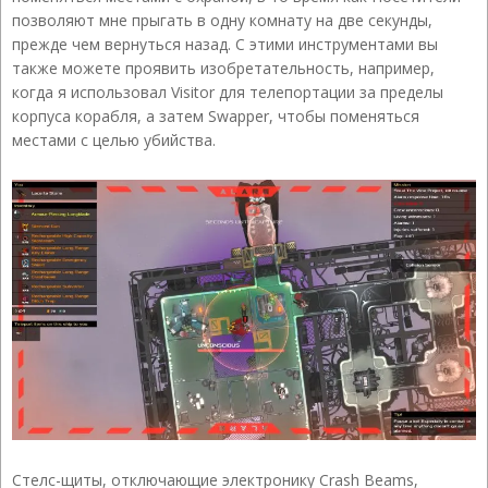
позволяют мне прыгать в одну комнату на две секунды,
прежде чем вернуться назад. С этими инструментами вы
также можете проявить изобретательность, например,
когда я использовал Visitor для телепортации за пределы
корпуса корабля, а затем Swapper, чтобы поменяться
местами с целью убийства.
Стелс-щиты, отключающие электронику Crash Beams,