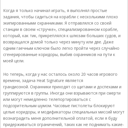
Когда я только начинал играть, я выполнял простые
задания, чтобы садиться на корабли с несколькими плохо
экипированными охранниками. Я отправлялся со своей
станции в своем «стручке», специализированном корабле,
который, как тик, прикреплялся к шлюзам больших судов, и
возвращался домой только через минуту или две. Даже
одним гаечным ключом было легко пройти через случайно
сгенерированные коридоры, выбив охранников на пути к
моей цели.
Но теперь, когда у нас осталось около 20 часов игрового
времени, задача Heat Signature является
грандиозной. Охранники приходят со щитами и доспехами и
группируются в группы. Иногда они взрываются при смерти
или могут немедленно телепортироваться с
подозрительным шумом. Часовые пистолеты блокируют
целые коридоры, и модификаторы специальных миссий могут
вознаградить меня дополнительной оплатой, если я буду
придерживаться ограничений, таких как не поднимать какие-