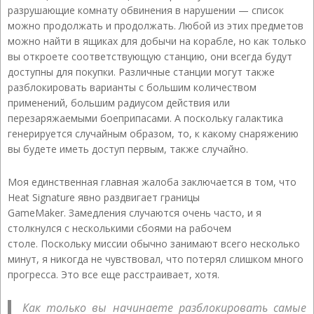
разрушающие комнату обвинения в нарушении — список
можно продолжать и продолжать. Любой из этих предметов
можно найти в ящиках для добычи на корабле, но как только
вы откроете соответствующую станцию, они всегда будут
доступны для покупки. Различные станции могут также
разблокировать варианты с большим количеством
применений, большим радиусом действия или
перезаряжаемыми боеприпасами. А поскольку галактика
генерируется случайным образом, то, к какому снаряжению
вы будете иметь доступ первым, также случайно.
Моя единственная главная жалоба заключается в том, что
Heat Signature явно раздвигает границы
GameMaker. Замедления случаются очень часто, и я
столкнулся с несколькими сбоями на рабочем
столе. Поскольку миссии обычно занимают всего несколько
минут, я никогда не чувствовал, что потерял слишком много
прогресса. Это все еще расстраивает, хотя.
Как только вы начинаете разблокировать самые