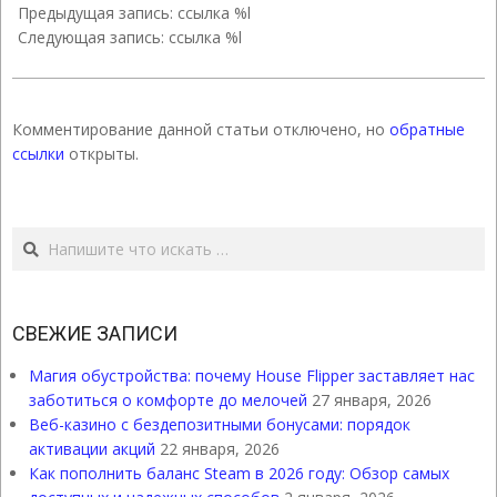
01-
Предыдущая запись: ссылка %l
07
Следующая запись: ссылка %l
Комментирование данной статьи отключено, но
обратные
ссылки
открыты.
Поиск
СВЕЖИЕ ЗАПИСИ
Магия обустройства: почему House Flipper заставляет нас
заботиться о комфорте до мелочей
27 января, 2026
Веб-казино с бездепозитными бонусами: порядок
активации акций
22 января, 2026
Как пополнить баланс Steam в 2026 году: Обзор самых