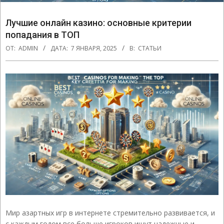
Лучшие онлайн казино: основные критерии
попадания в ТОП
ОТ:
ADMIN
ДАТА:
7 ЯНВАРЯ, 2025
В:
СТАТЬИ
Мир азартных игр в интернете стремительно развивается, и
с каждым годом все больше игроков ищут надежные и