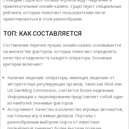
привлекательные онлайн-казино. Существуют специальные
рейтинги, которые помогают пользователям легче
ориентироваться в этом разнообразии.
ТОП: КАК СОСТАВЛЯЕТСЯ
Составление перечня лучших онлайн-казино основывается
на множестве факторов, которые помогают определить
качество и надежность каждого оператора. Основные
критерии включают:
Наличие лицензии: операторы, имеющее лицензию от
авторитетных регулирующих органов, таких как MGA или
UK Gambling Commission, считается более надежным.
Информация о лицензировании представляет собой один
из наиболее значимых факторов.
Ассортимент: Качество и количество игровых автоматов,
настольных игр и живых дилеров. Порталы с
разнообразным выбором софта от известных
провайдеров занимает более высокие позиции.