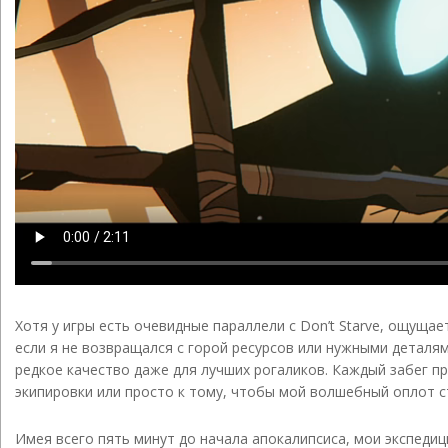
Хотя у игры есть очевидные параллели с Don’t Starve, ощущае
если я не возвращался с горой ресурсов или нужными деталям
редкое качество даже для лучших рогаликов. Каждый забег 
экипировки или просто к тому, чтобы мой волшебный оплот с
Имея всего пять минут до начала апокалипсиса, мои экспедиц