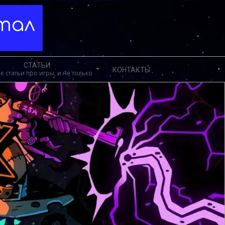
ртал
СТАТЬИ
КОНТАКТЫ
е статьи про игры, и не только