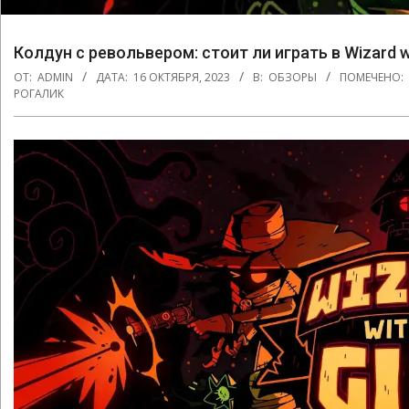
Колдун с револьвером: стоит ли играть в Wizard w
ОТ:
ADMIN
ДАТА:
16 ОКТЯБРЯ, 2023
В:
ОБЗОРЫ
ПОМЕЧЕНО:
РОГАЛИК