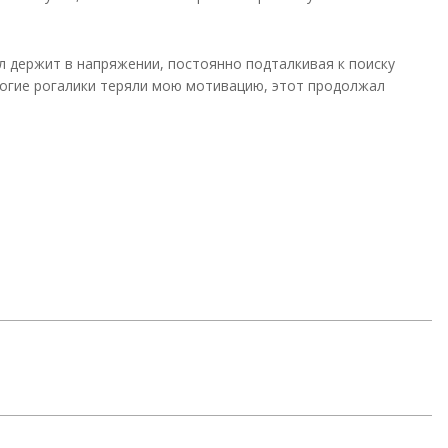
кл держит в напряжении, постоянно подталкивая к поиску
ногие рогалики теряли мою мотивацию, этот продолжал
ить