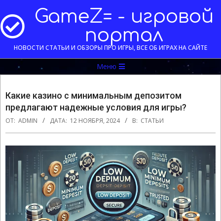
Перейти
GameZ= - игровой
к
содержимому
портал
НОВОСТИ СТАТЬИ И ОБЗОРЫ ПРО ИГРЫ, ВСЕ ОБ ИГРАХ НА САЙТЕ
Меню
Меню
навигации
Какие казино с минимальным депозитом
предлагают надежные условия для игры?
ОТ:
ADMIN
ДАТА:
12 НОЯБРЯ, 2024
В:
СТАТЬИ