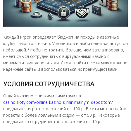
Каждый игрок определяет бюджет на походы в азартные
клубы самостоятельно. У новичков и любителей зачастую он
небольшой. Чтобы не тратить больше, чем запланировано,
имеет смысл сотрудничать с виртуальными казино с
минимальными депозитами. Стоит найти в сети максимально
надежные сайты и воспользоваться их преимуществами.
УСЛОВИЯ СОТРУДНИЧЕСТВА
Онлайн-казино с низкими лимитами на
casinoisloty.com/online-kazino-s-minimalnym-depozitom/
предлагают играть с вложений от 100 р. В сети можно найти
проекты с более лояльным входом — от 50 р. Некоторые
предлагают сотрудничество с вложения от 10 р.