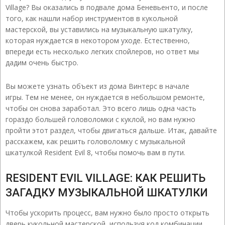
Village? Вы оказались в подвале дома Беневьенто, и после
того, как нашли набор инструментов в кукольной
мастерской, вы уставились на музыкальную шкатулку,
которая нуждается в некотором уходе. Естественно,
впереди есть несколько легких спойлеров, но ответ мы
дадим очень быстро.
Вы можете узнать объект из дома Винтерс в начале
игры. Тем не менее, он нуждается в небольшом ремонте,
чтобы он снова заработал. Это всего лишь одна часть
гораздо большей головоломки с куклой, но вам нужно
пройти этот раздел, чтобы двигаться дальше. Итак, давайте
расскажем, как решить головоломку с музыкальной
шкатулкой Resident Evil 8, чтобы помочь вам в пути.
RESIDENT EVIL VILLAGE: КАК РЕШИТЬ
ЗАГАДКУ МУЗЫКАЛЬНОЙ ШКАТУЛКИ
Чтобы ускорить процесс, вам нужно было просто открыть
дверь кукольной мастерской, используя код комбинации,