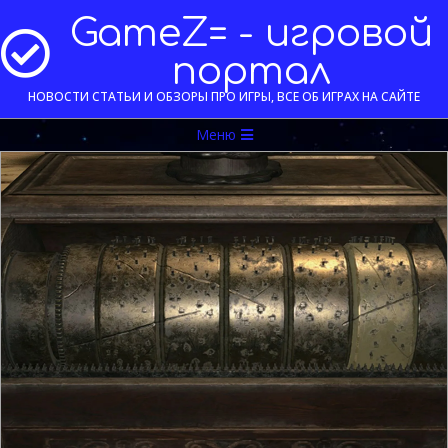
Перейти
GameZ= - игровой
к
содержимому
портал
НОВОСТИ СТАТЬИ И ОБЗОРЫ ПРО ИГРЫ, ВСЕ ОБ ИГРАХ НА САЙТЕ
Меню
Меню
навигации