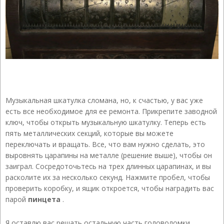
Музыкальная шкатулка сломана, но, к счастью, у вас уже
есть все необходимое для ее ремонта. Прикрепите заводной
ключ, чтобы открыть музыкальную шкатулку. Теперь есть
пять металлических секций, которые вы можете
переключать и вращать. Все, что вам нужно сделать, это
выровнять царапины на металле (решение выше), чтобы он
заиграл. Сосредоточьтесь на трех длинных царапинах, и вы
расколите их за несколько секунд. Нажмите пробел, чтобы
проверить коробку, и ящик откроется, чтобы наградить вас
парой
пинцета
.
Я оставлю вас решать остальную часть головоломки