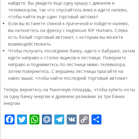
найдете. Вы увидите еще одну крышу с диваном и
телевизором, так что спускайтесь вниз и идите налево,
чтобы найти еще один торговый автомат.
Если вы встанете спиной к прачечной и пойдете налево,
вы наткнетесь на фреску с надписью RIP Humans. Слева
есть белый торговый автомат, с которым вы можете
взаимодействовать.
Чтобы получить последнюю банку, идите к бабушке, затем
идите направо к стопке ящиков и лестнице. Поверните
направо и поднимитесь по лестнице мимо телевизора,
затем повернитесь. С вершины лестницы прыгайте на
навес выше, чтобы найти последний торговый автомат.
Теперь вернитесь на Рыночную площадь, чтобы купить ноты
за одну банку энергии и древнюю реликвию за три банки
энергии.
Facebook
Twitter
WhatsApp
Mail.Ru
Telegram
VK
Copy
Отправ
Link