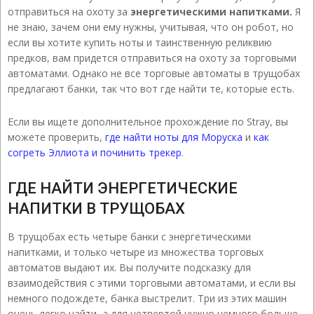
отправиться на охоту за
энергетическими напитками.
Я
не знаю, зачем они ему нужны, учитывая, что он робот, но
если вы хотите купить ноты и таинственную реликвию
предков, вам придется отправиться на охоту за торговыми
автоматами. Однако не все торговые автоматы в трущобах
предлагают банки, так что вот где найти те, которые есть.
Если вы ищете дополнительное прохождение по Stray, вы
можете проверить,
где найти ноты для Моруска
и
как
согреть Эллиота и починить трекер
.
ГДЕ НАЙТИ ЭНЕРГЕТИЧЕСКИЕ
НАПИТКИ В ТРУЩОБАХ
В трущобах есть четыре банки с энергетическими
напитками, и только четыре из множества торговых
автоматов выдают их. Вы получите подсказку для
взаимодействия с этими торговыми автоматами, и если вы
немного подождете, банка выстрелит. Три из этих машин
очень легко найти, а для четвертой нужно немного больше