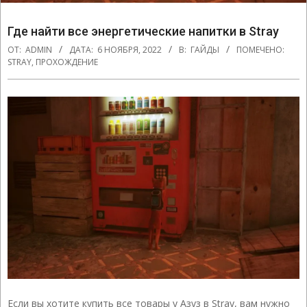
Где найти все энергетические напитки в Stray
ОТ:
ADMIN
ДАТА:
6 НОЯБРЯ, 2022
В:
ГАЙДЫ
ПОМЕЧЕНО:
STRAY
,
ПРОХОЖДЕНИЕ
Если вы хотите купить все товары у Азуз в Stray, вам нужно