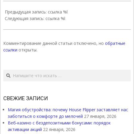
2022-
11-
Предыдущая запись: ссылка %l
06
Следующая запись: ссылка %l
Комментирование данной статьи отключено, но
обратные
ссылки
открыты.
Поиск
СВЕЖИЕ ЗАПИСИ
Магия обустройства: почему House Flipper заставляет нас
заботиться о комфорте до мелочей
27 января, 2026
Веб-казино с бездепозитными бонусами: порядок
активации акций
22 января, 2026