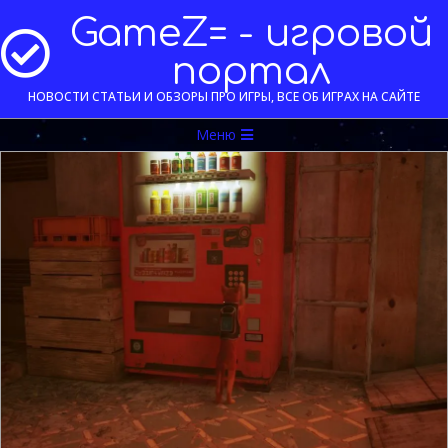
Перейти
GameZ= - игровой
к
содержимому
портал
НОВОСТИ СТАТЬИ И ОБЗОРЫ ПРО ИГРЫ, ВСЕ ОБ ИГРАХ НА САЙТЕ
Меню
Меню
навигации