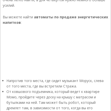
усилий.
Вы можете найти
автоматы по продаже энергетических
напитков
:
Напротив того места, где сидит музыкант Моруск, слева
от того места, где вы встретили Стража.
От ковшового подъемника, который ведет к квартире
Момо, пройдите через доску на крышу с матрасом и
бутылками на ней. Там может быть робот, который
дремлет там, в зависимости от того, когда вы его