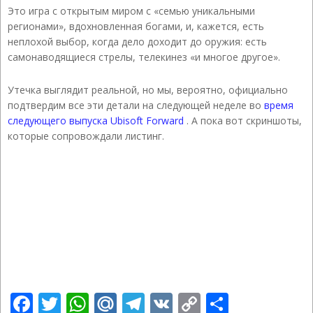
Это игра с открытым миром с «семью уникальными
регионами», вдохновленная богами, и, кажется, есть
неплохой выбор, когда дело доходит до оружия: есть
самонаводящиеся стрелы, телекинез «и многое другое».
Утечка выглядит реальной, но мы, вероятно, официально
подтвердим все эти детали на следующей неделе во
время
следующего выпуска Ubisoft Forward
. А пока вот скриншоты,
которые сопровождали листинг.
Facebook
Twitter
WhatsApp
Mail.Ru
Telegram
VK
Copy
Отправ