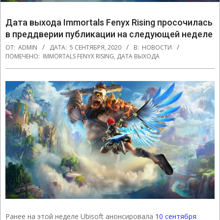
Дата выхода Immortals Fenyx Rising просочилась
в преддверии публикации на следующей неделе
ОТ:
ADMIN
ДАТА:
5 СЕНТЯБРЯ, 2020
В:
НОВОСТИ
ПОМЕЧЕНО:
IMMORTALS FENYX RISING
,
ДАТА ВЫХОДА
Ранее на этой неделе Ubisoft анонсировала
10 сентября