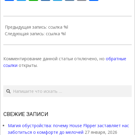
Link
2020-
09-
Предыдущая запись: ссылка %l
05
Следующая запись: ссылка %l
Комментирование данной статьи отключено, но
обратные
ссылки
открыты.
Поиск
СВЕЖИЕ ЗАПИСИ
Магия обустройства: почему House Flipper заставляет нас
заботиться о комфорте до мелочей
27 января, 2026