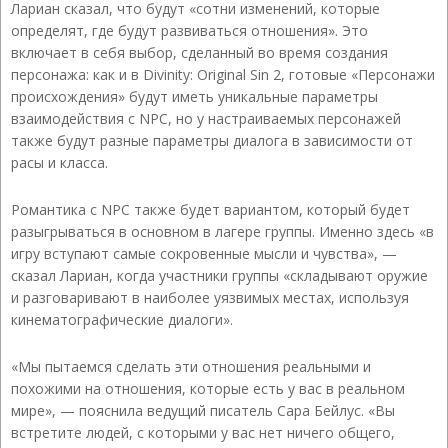
Лариан сказал, что будут «сотни изменений, которые
определят, где будут развиваться отношения». Это
включает в себя выбор, сделанный во время создания
персонажа: как и в Divinity: Original Sin 2, готовые «Персонажи
происхождения» будут иметь уникальные параметры
взаимодействия с NPC, но у настраиваемых персонажей
также будут разные параметры диалога в зависимости от
расы и класса.
Романтика с NPC также будет вариантом, который будет
разыгрываться в основном в лагере группы. Именно здесь «в
игру вступают самые сокровенные мысли и чувства», —
сказал Лариан, когда участники группы «складывают оружие
и разговаривают в наиболее уязвимых местах, используя
кинематографические диалоги».
«Мы пытаемся сделать эти отношения реальными и
похожими на отношения, которые есть у вас в реальном
мире», — пояснила ведущий писатель Сара Бейлус. «Вы
встретите людей, с которыми у вас нет ничего общего,