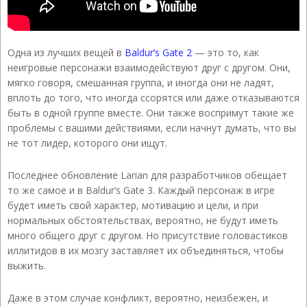
Одна из лучших вещей в
Baldur’s Gate 2
— это то, как
неигровые персонажи взаимодействуют друг с другом. Они,
мягко говоря, смешанная группа, и иногда они не ладят,
вплоть до того, что иногда ссорятся или даже отказываются
быть в одной группе вместе. Они также воспримут такие же
проблемы с вашими действиями, если начнут думать, что вы
не тот лидер, которого они ищут.
Последнее обновление Larian для разработчиков обещает
то же самое и в Baldur’s Gate 3. Каждый персонаж в игре
будет иметь свой характер, мотивацию и цели, и при
нормальных обстоятельствах, вероятно, не будут иметь
много общего друг с другом. Но присутствие головастиков
иллитидов в их мозгу заставляет их объединяться, чтобы
выжить.
Даже в этом случае конфликт, вероятно, неизбежен, и