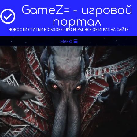
Перейти
GameZ= - игровой
к
содержимому
портал
НОВОСТИ СТАТЬИ И ОБЗОРЫ ПРО ИГРЫ, ВСЕ ОБ ИГРАХ НА САЙТЕ
Меню
Меню
навигации