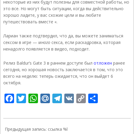
некоторые из них будут полезны для совместной работы, но
это все. Но могут быть ситуации, когда вы действительно
хорошо ладите, у вас схожие цели и вы любите
путешествовать вместе «.
Лариан также подтвердил, что да, вы можете заниматься
сексом в игре —
много
секса, если раскадровка, которая
ненадолго появляется в видео, подходит.
Релиз Baldur’s Gate 3 в раннем доступе был
отложен
ранее
сегодня, но хорошая новость заключается в том, что это
всего на неделю: теперь ожидается, что он выйдет 6
октября.
Facebook
Twitter
WhatsApp
Mail.Ru
Telegram
VK
Copy
Отправ
Link
2020-
09-
Предыдущая запись: ссылка %l