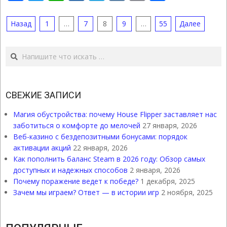
Link
ПАГИНАЦИЯ
Назад
1
…
7
8
9
…
55
Далее
ЗАПИСЕЙ
Поиск
СВЕЖИЕ ЗАПИСИ
Магия обустройства: почему House Flipper заставляет нас
заботиться о комфорте до мелочей
27 января, 2026
Веб-казино с бездепозитными бонусами: порядок
активации акций
22 января, 2026
Как пополнить баланс Steam в 2026 году: Обзор самых
доступных и надежных способов
2 января, 2026
Почему поражение ведет к победе?
1 декабря, 2025
Зачем мы играем? Ответ — в истории игр
2 ноября, 2025