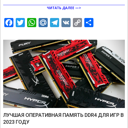
ЧИТАТЬ ДАЛЕЕ —>
Facebook
Twitter
WhatsApp
Mail.Ru
Telegram
VK
Copy
Отправ
Link
ЛУЧШАЯ ОПЕРАТИВНАЯ ПАМЯТЬ DDR4 ДЛЯ ИГР В
2023 ГОДУ