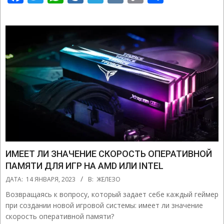
Link
ИМЕЕТ ЛИ ЗНАЧЕНИЕ СКОРОСТЬ ОПЕРАТИВНОЙ
ПАМЯТИ ДЛЯ ИГР НА AMD ИЛИ INTEL
2023-
ДАТА:
14 ЯНВАРЯ, 2023
В:
ЖЕЛЕЗО
01-
Возвращаясь к вопросу, который задает себе каждый геймер
14
при создании новой игровой системы: имеет ли значение
скорость оперативной памяти?