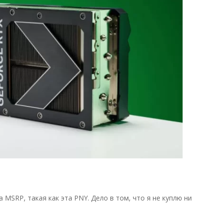
а MSRP, такая как эта PNY. Дело в том, что я не куплю ни