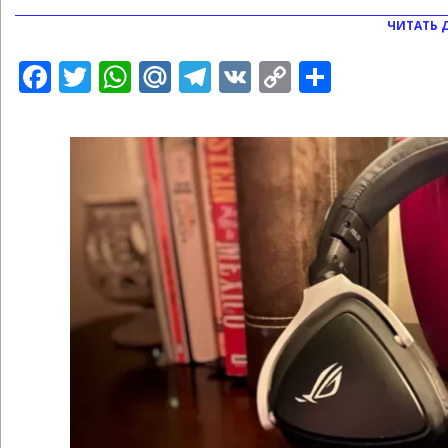
ЧИТАТЬ 
Facebook
Twitter
WhatsApp
Mail.Ru
Telegram
VK
Copy
Отправ
Link