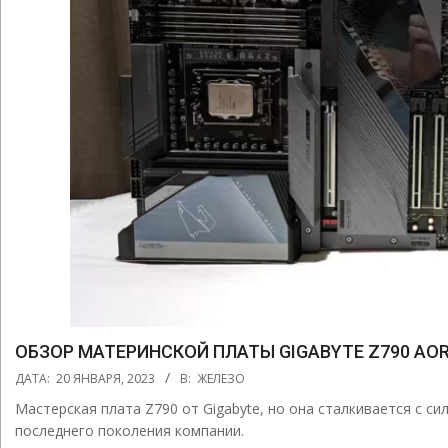
ОБЗОР МАТЕРИНСКОЙ ПЛАТЫ GIGABYTE Z790 AO
2023-
ДАТА:
20 ЯНВАРЯ, 2023
В:
ЖЕЛЕЗО
01-
Мастерская плата Z790 от Gigabyte, но она сталкивается с с
20
последнего поколения компании.