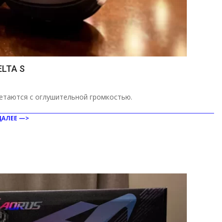
LTA S
четаются с оглушительной громкостью.
ДАЛЕЕ —>
ить