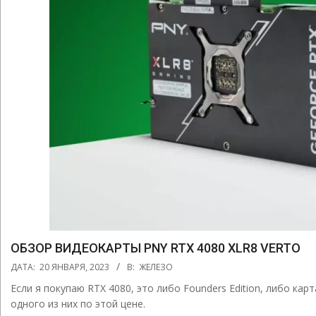
ОБЗОР ВИДЕОКАРТЫ PNY RTX 4080 XLR8 VERTO
2023-
ДАТА:
20 ЯНВАРЯ, 2023
В:
ЖЕЛЕЗО
01-
Если я покупаю RTX 4080, это либо Founders Edition, либо карт
20
одного из них по этой цене.