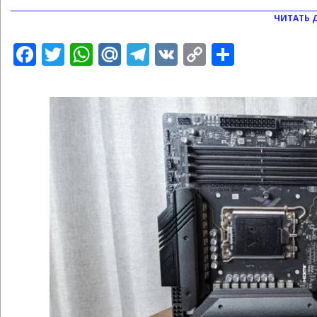
ЧИТАТЬ 
Facebook
Twitter
WhatsApp
Mail.Ru
Telegram
VK
Copy
Отправ
Link