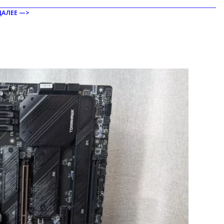
ДАЛЕЕ —>
ить