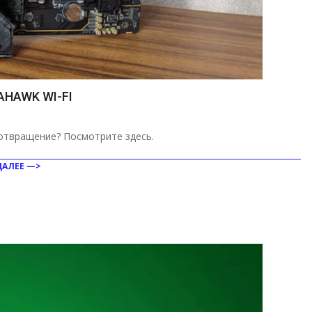
HAWK WI-FI
 отвращение? Посмотрите здесь.
ДАЛЕЕ —>
ить