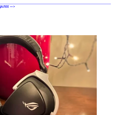
ДАЛЕЕ —>
ить